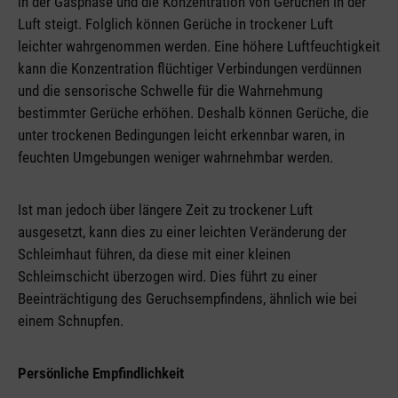
in der Gasphase und die Konzentration von Gerüchen in der
Luft steigt. Folglich können Gerüche in trockener Luft
leichter wahrgenommen werden. Eine höhere Luftfeuchtigkeit
kann die Konzentration flüchtiger Verbindungen verdünnen
und die sensorische Schwelle für die Wahrnehmung
bestimmter Gerüche erhöhen. Deshalb können Gerüche, die
unter trockenen Bedingungen leicht erkennbar waren, in
feuchten Umgebungen weniger wahrnehmbar werden.
Ist man jedoch über längere Zeit zu trockener Luft
ausgesetzt, kann dies zu einer leichten Veränderung der
Schleimhaut führen, da diese mit einer kleinen
Schleimschicht überzogen wird. Dies führt zu einer
Beeinträchtigung des Geruchsempfindens, ähnlich wie bei
einem Schnupfen.
Persönliche Empfindlichkeit