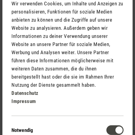
Wir verwenden Cookies, um Inhalte und Anzeigen zu
Während die Luftfeuchtigkeit einen wesentlichen Einfluss auf
personalisieren, Funktionen für soziale Medien
unsere olfaktorische Wahrnehmung hat, können auch andere
anbieten zu können und die Zugriffe auf unsere
Wetterbedingungen unsere Fähigkeit, Düfte zu erkennen,
Website zu analysieren. Außerdem geben wir
beeinflussen.
Informationen zu deiner Verwendung unserer
Website an unsere Partner für soziale Medien,
Werbung und Analysen weiter. Unsere Partner
führen diese Informationen möglicherweise mit
weiteren Daten zusammen, die du ihnen
bereitgestellt hast oder die sie im Rahmen Ihrer
Nutzung der Dienste gesammelt haben.
Datenschutz
Impressum
Einwilligungsauswahl
Temperatur
Notwendig