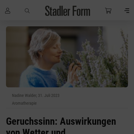
Zum Hauptinhalt springen
Nadine Walder, 31. Juli 2023
Aromatherapie
Geruchssinn: Auswirkungen
von Wetter und