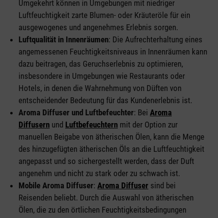
Umgekehrt können in Umgebungen mit niedriger
Luftfeuchtigkeit zarte Blumen- oder Kräuteröle für ein
ausgewogenes und angenehmes Erlebnis sorgen.
Luftqualität in Innenräumen
: Die Aufrechterhaltung eines
angemessenen Feuchtigkeitsniveaus in Innenräumen kann
dazu beitragen, das Geruchserlebnis zu optimieren,
insbesondere in Umgebungen wie Restaurants oder
Hotels, in denen die Wahrnehmung von Düften von
entscheidender Bedeutung für das Kundenerlebnis ist.
Aroma Diffuser und Luftbefeuchter
: Bei
Aroma
Diffusern
und
Luftbefeuchtern
mit der Option zur
manuellen Beigabe von ätherischen Ölen, kann die Menge
des hinzugefügten ätherischen Öls an die Luftfeuchtigkeit
angepasst und so sichergestellt werden, dass der Duft
angenehm und nicht zu stark oder zu schwach ist.
Mobile Aroma Diffuser
:
Aroma Diffuser
sind bei
Reisenden beliebt. Durch die Auswahl von ätherischen
Ölen, die zu den örtlichen Feuchtigkeitsbedingungen