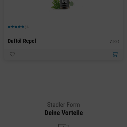
(0)
Durchschnittliche Bewertung von 5 von 5 Sternen
Duftöl Repel
7,90 €
Stadler Form
Deine Vorteile