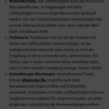
Weinverkostung
: Die Luftfeuchtigkeit kann das Aroma von
Wein beeinflussen. In Umgebungen mit hoher
Luftfeuchtigkeit können einige Weinaromen gedämpft
werden, was das Verkostungserlebnis beeinträchtigt oder
zu einer Überraschung führen kann, wenn man den Wein
kauft und zuhause trinkt.
Parfümerie
: Parfümeure müssen bei der Kreation von
Düften die Luftfeuchtigkeit berücksichtigen, da die
wahrgenommene Intensität eines Duftes je nach der
Umgebung, in der er verwendet wird, variieren kann. Ein
Parfüm, das in einem trockenen Klima wunderbar duftet,
kann in einer feuchten Umgebung weniger intensiv duften.
Aromatherapie-Mischungen
: Aromatherapeut*innen
können
ätherische Öle
sorgfältig nach ihren
therapeutischen Eigenschaften und Duftprofilen
auswählen. In Gebieten mit hoher Luftfeuchtigkeit müssen
möglicherweise stärkere Öle verwendet werden, um einer
möglichen Abstumpfung der Aromen entgegenzuwirken.