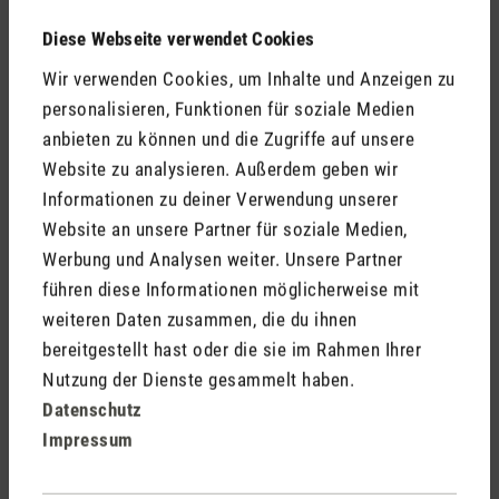
Kommentare
(0)
Diese Webseite verwendet Cookies
Wir verwenden Cookies, um Inhalte und Anzeigen zu
personalisieren, Funktionen für soziale Medien
Keine Bewertungen gefunden. Gehe voran und teile
anbieten zu können und die Zugriffe auf unsere
Deine Erkenntnisse mit anderen.
Website zu analysieren. Außerdem geben wir
Informationen zu deiner Verwendung unserer
Website an unsere Partner für soziale Medien,
Werbung und Analysen weiter. Unsere Partner
Jetzt Produkt bewerten
führen diese Informationen möglicherweise mit
weiteren Daten zusammen, die du ihnen
bereitgestellt hast oder die sie im Rahmen Ihrer
Nutzung der Dienste gesammelt haben.
Datenschutz
Impressum