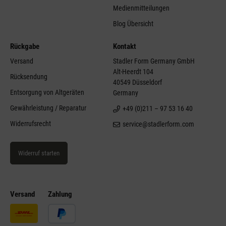
Medienmitteilungen
Blog Übersicht
Rückgabe
Kontakt
Versand
Stadler Form Germany GmbH
Alt-Heerdt 104
Rücksendung
40549 Düsseldorf
Entsorgung von Altgeräten
Germany
Gewährleistung / Reparatur
+49 (0)211 – 97 53 16 40
Widerrufsrecht
service@stadlerform.com
Widerruf starten
Versand
Zahlung