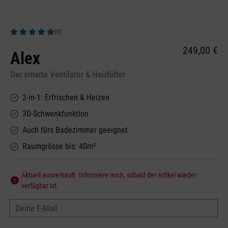
(0)
Durchschnittliche Bewertung von 5 von 5 Sternen
249,00 €
Alex
Der smarte Ventilator & Heizlüfter
2-in-1: Erfrischen & Heizen
3D-Schwenkfunktion
Auch fürs Badezimmer geeignet
Raumgrösse bis: 40m²
Aktuell ausverkauft. Informiere mich, sobald der Artikel wieder
verfügbar ist.
Deine E-Mail