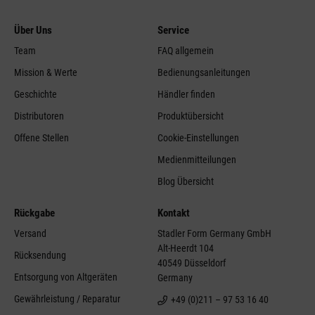
Über Uns
Service
Team
FAQ allgemein
Mission & Werte
Bedienungsanleitungen
Geschichte
Händler finden
Distributoren
Produktübersicht
Offene Stellen
Cookie-Einstellungen
Medienmitteilungen
Blog Übersicht
Rückgabe
Kontakt
Versand
Stadler Form Germany GmbH
Alt-Heerdt 104
Rücksendung
40549 Düsseldorf
Entsorgung von Altgeräten
Germany
Gewährleistung / Reparatur
+49 (0)211 – 97 53 16 40