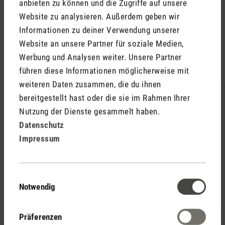
anbieten zu können und die Zugriffe auf unsere
Website zu analysieren. Außerdem geben wir
Informationen zu deiner Verwendung unserer
Website an unsere Partner für soziale Medien,
Zubehör
Werbung und Analysen weiter. Unsere Partner
führen diese Informationen möglicherweise mit
weiteren Daten zusammen, die du ihnen
bereitgestellt hast oder die sie im Rahmen Ihrer
Nutzung der Dienste gesammelt haben.
Datenschutz
Impressum
(12)
Durchschnittliche Bewertung von 3.83 von 5 Sternen
Selina
26,90 €
Einwilligungsauswahl
Notwendig
Präferenzen