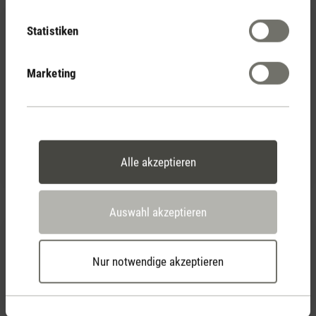
Statistiken
Marketing
(12)
Durchschnittliche Bewertung von 3.83 von 5 Sternen
Selina
26,90 €
Alle akzeptieren
Auswahl akzeptieren
Nur notwendige akzeptieren