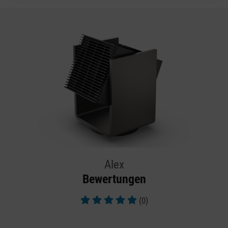
Alex
Bewertungen
(0)
Durchschnittliche Bewertung von 5 von 5 Sternen