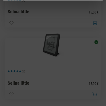
(4)
Durchschnittliche Bewertung von 5 von 5 Sternen
Selina little
15,00 €
(4)
Durchschnittliche Bewertung von 5 von 5 Sternen
Selina little
15,90 €