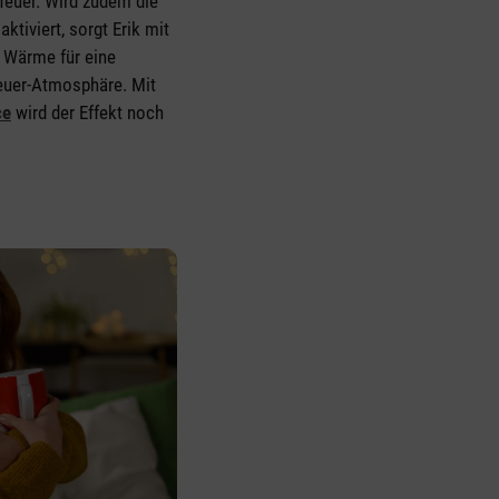
tfeuer. Wird zudem die
aktiviert, sorgt Erik mit
 Wärme für eine
euer-Atmosphäre. Mit
ce
wird der Effekt noch