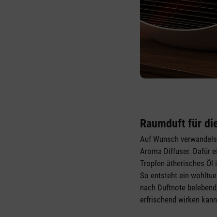
Raumduft für di
Auf Wunsch verwandelst 
Aroma Diffuser. Dafür e
Tropfen ätherisches Öl 
So entsteht ein wohltu
nach Duftnote belebend
erfrischend wirken kann