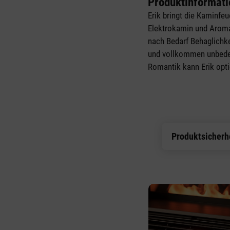
Produktinformati
Erik bringt die Kaminfe
Elektrokamin und Aroma
nach Bedarf Behaglichke
und vollkommen unbeden
Romantik kann Erik opti
Produktsicherh