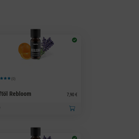
(0)
hschnittliche Bewertung von 5 von 5 Sternen
ftöl Rebloom
7,90 €