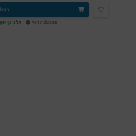
korb
agen geliefert
Versandkosten