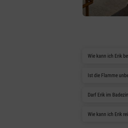
Wie kann ich Erik b
Ist die Flamme unb
Darf Erik im Badez
Wie kann ich Erik re