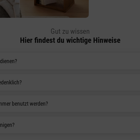
Gut zu wissen
Hier findest du wichtige Hinweise
edienen?
edenklich?
immer benutzt werden?
inigen?