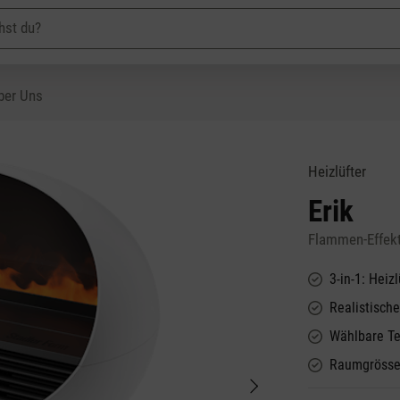
ber Uns
Heizlüfter
Erik
Flammen-Effekt
3-in-1: Heiz
Realistische
Wählbare Te
Raumgrösse