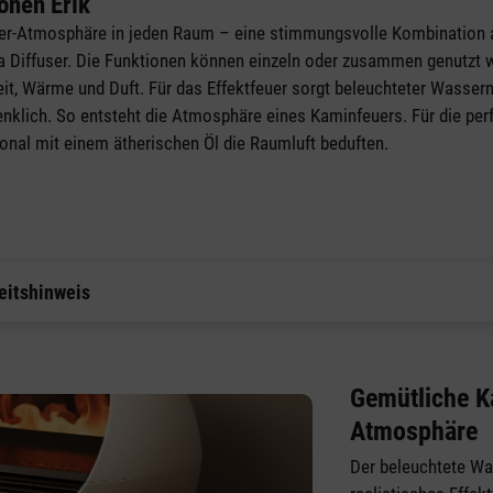
onen Erik
uer-Atmosphäre in jeden Raum – eine stimmungsvolle Kombination a
 Diffuser. Die Funktionen können einzeln oder zusammen genutzt w
it, Wärme und Duft. Für das Effektfeuer sorgt beleuchteter Wasserne
klich. So entsteht die Atmosphäre eines Kaminfeuers. Für die per
onal mit einem ätherischen Öl die Raumluft beduften.
eitshinweis
Gemütliche K
Atmosphäre
Der beleuchtete Wa