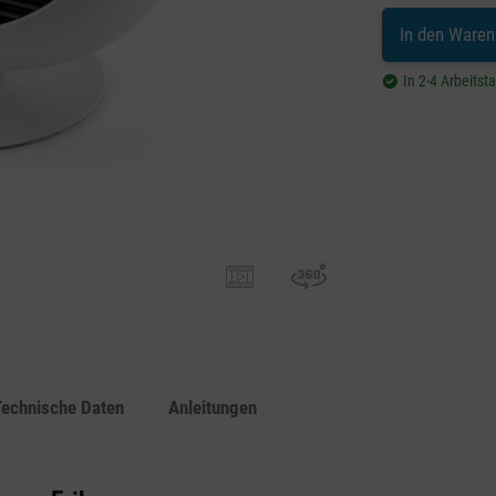
In den Waren
In 2-4 Arbeitst
Technische Daten
Anleitungen