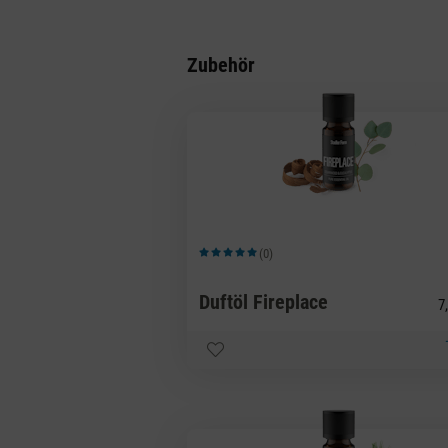
Zubehör
(0)
Durchschnittliche Bewertung von 5 von 5 Sternen
Duftöl Fireplace
7,