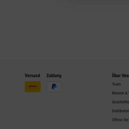
Versand
Zahlung
Über Uns
Team
Mission &
Geschicht
Distributo
Offene Ste