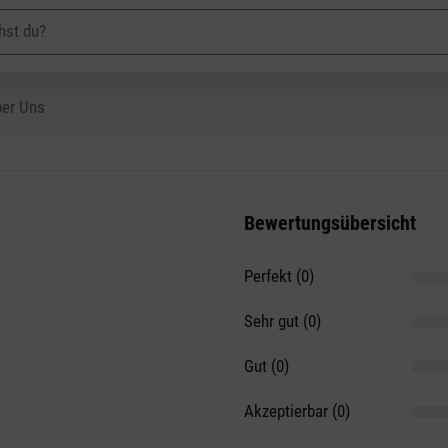
er Uns
Bewertungsübersicht
Perfekt (0)
on 5 Sternen
Sehr gut (0)
Gut (0)
Akzeptierbar (0)