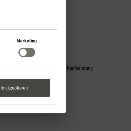
Marketing
Persönliche Kaufberatung
er
per Telefon
lle akzeptieren