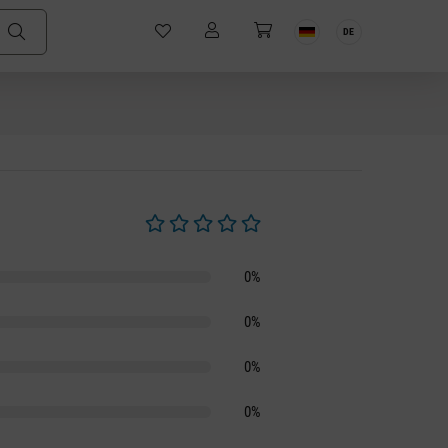
DE
Durchschnittliche Bewertung von 0 von 5 S
0%
0%
0%
0%