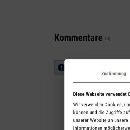
Kommentare
(0)
Keine Bewertungen gefunden. Ge
Zustimmung
Diese Webseite verwendet 
Wir verwenden Cookies, um 
können und die Zugriffe au
unserer Website an unsere 
Informationen möglicherwei