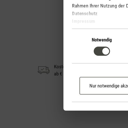
Rahmen Ihrer Nutzung der 
Datenschutz
Impressum
Einwilligungsauswahl
Notwendig
Kostenloser Versand
ab € 50
Nur notwendige akz