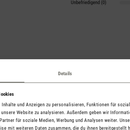
Unbefriedigend (0)
he voran und teile Deine Erkenntnisse mit anderen.
Details
Cookies
Inhalte und Anzeigen zu personalisieren, Funktionen für sozia
Jetzt Produkt bewerten
f unsere Website zu analysieren. Außerdem geben wir Informat
Partner für soziale Medien, Werbung und Analysen weiter. Unse
se mit weiteren Daten zusammen, die du ihnen bereitgestellt h