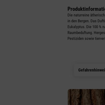
Produktinformati
Die naturreine ätherisc
in den Bergen. Das Duft
Eukalyptus. Die 100 % n
Raumbeduftung. Hergeste
Pestiziden sowie tierver
Gefahrenhinwe