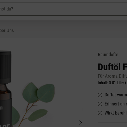
ber Uns
Raumdüfte
Duftöl 
Für Aroma Diff
Inhalt:
0.01 Liter
(
Duftet warm
Erinnert an
Wirkt beruh