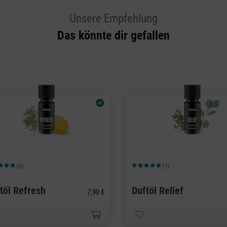
Unsere Empfehlung
Das könnte dir gefallen
(0)
(1)
schnittliche Bewertung von 5 von 5 Sternen
Durchschnittliche Bewertung von 5 v
töl Refresh
Duftöl Relief
7,90 €