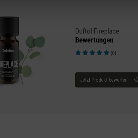
Duftöl Fireplace
Bewertungen
(0)
Durchschnittliche Bewertung v
Jetzt Produkt bewerten