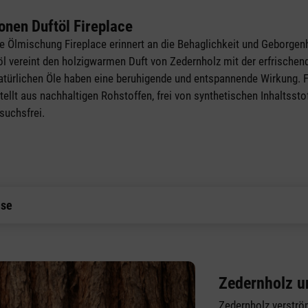
onen Duftöl Fireplace
he Ölmischung Fireplace erinnert an die Behaglichkeit und Geborgen
öl vereint den holzigwarmen Duft von Zedernholz mit der erfrische
atürlichen Öle haben eine beruhigende und entspannende Wirkung. Fi
llt aus nachhaltigen Rohstoffen, frei von synthetischen Inhaltssto
suchsfrei.
ise
Zedernholz u
Zedernholz verströ