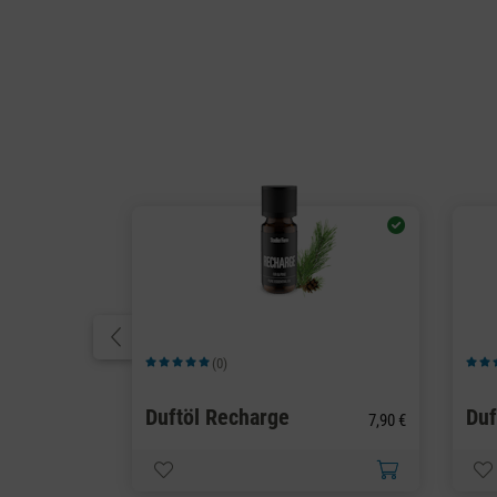
(0)
Durchschnittliche Bewertung von 5 von 5 Sternen
Durch
Duftöl Recharge
Duf
7,90 €