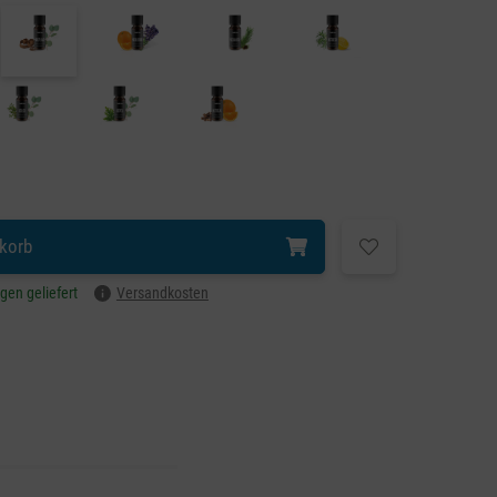
korb
agen geliefert
Versandkosten