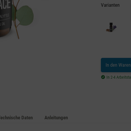
Varianten
In den Waren
In 2-4 Arbeitst
Technische Daten
Anleitungen