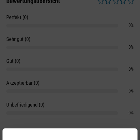
Bewertungsübersicht
Durchschnittliche 
Perfekt (0)
0%
Sehr gut (0)
0%
Gut (0)
0%
Akzeptierbar (0)
0%
Unbefriedigend (0)
0%