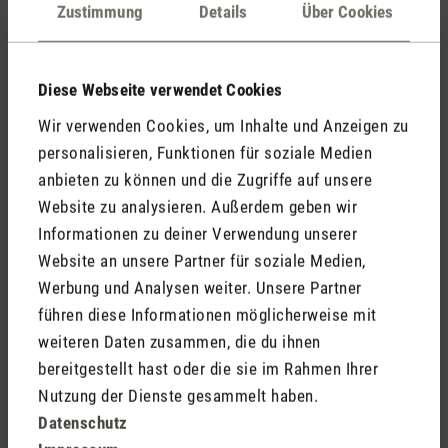
Kommentare
(0)
Zustimmung
Details
Über Cookies
Diese Webseite verwendet Cookies
Keine Bewertungen gefunden. Gehe voran und teile
Wir verwenden Cookies, um Inhalte und Anzeigen zu
Deine Erkenntnisse mit anderen.
personalisieren, Funktionen für soziale Medien
anbieten zu können und die Zugriffe auf unsere
Website zu analysieren. Außerdem geben wir
Informationen zu deiner Verwendung unserer
Jetzt Produkt bewerten
Website an unsere Partner für soziale Medien,
Werbung und Analysen weiter. Unsere Partner
führen diese Informationen möglicherweise mit
weiteren Daten zusammen, die du ihnen
bereitgestellt hast oder die sie im Rahmen Ihrer
Nutzung der Dienste gesammelt haben.
Datenschutz