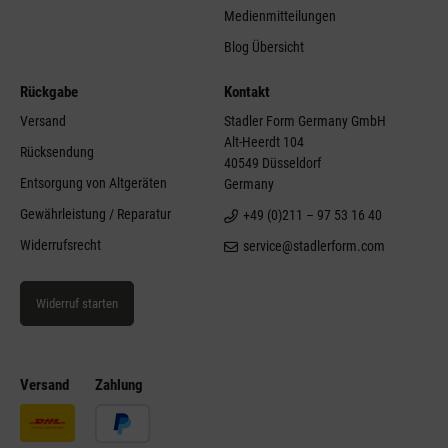
Medienmitteilungen
Blog Übersicht
Rückgabe
Kontakt
Versand
Stadler Form Germany GmbH
Alt-Heerdt 104
Rücksendung
40549 Düsseldorf
Entsorgung von Altgeräten
Germany
Gewährleistung / Reparatur
+49 (0)211 – 97 53 16 40
Widerrufsrecht
service@stadlerform.com
Widerruf starten
Versand
Zahlung