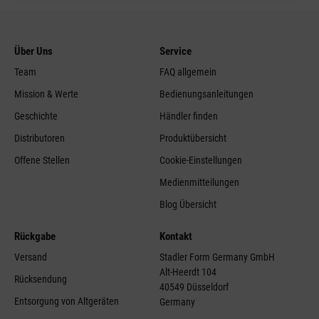
Über Uns
Service
Team
FAQ allgemein
Mission & Werte
Bedienungsanleitungen
Geschichte
Händler finden
Distributoren
Produktübersicht
Offene Stellen
Cookie-Einstellungen
Medienmitteilungen
Blog Übersicht
Rückgabe
Kontakt
Versand
Stadler Form Germany GmbH
Alt-Heerdt 104
Rücksendung
40549 Düsseldorf
Entsorgung von Altgeräten
Germany