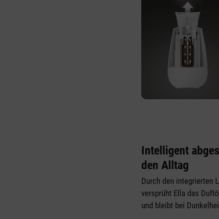
Intelligent abge
den Alltag
Durch den integrierten 
versprüht Ella das Duftö
und bleibt bei Dunkelheit