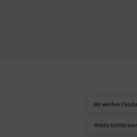
Mit welchen Flasch
Welche Duftöle kann