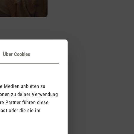
aufzeit
fzeit von rund 10 Tagen
Über Cookies
 garantiert
ftgenuss, ohne
 des Akkus.
le Medien anbieten zu
ionen zu deiner Verwendung
re Partner führen diese
ast oder die sie im