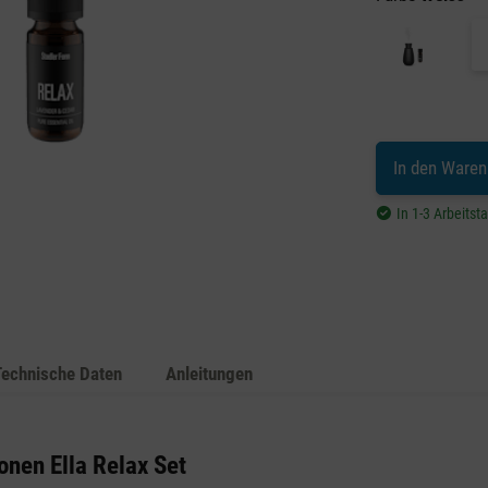
In den Waren
In 1-3 Arbeitst
Technische Daten
Anleitungen
onen Ella Relax Set