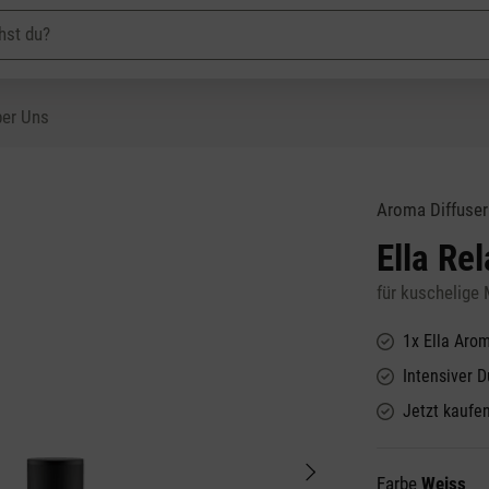
er Uns
Aroma Diffuser
Ella Re
für kuschelig
1x Ella Arom
Intensiver 
Jetzt kaufen
Farbe
Weiss