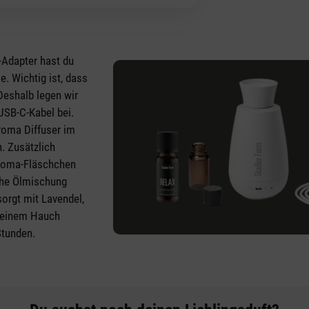
Adapter hast du
. Wichtig ist, dass
 Deshalb legen wir
 USB-C-Kabel bei.
roma Diffuser im
. Zusätzlich
Aroma-Fläschchen
che Ölmischung
sorgt mit Lavendel,
 einem Hauch
Stunden.