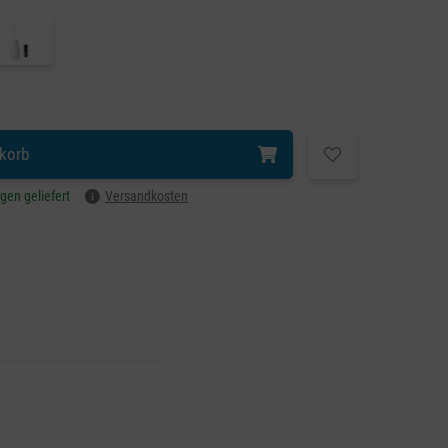
korb
agen geliefert
Versandkosten