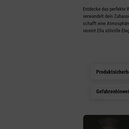
Entdecke das perfekte W
verwandelt dein Zuhause
schafft eine Atmosphäre
vereint Ella stilvolle El
Produktsicherh
Gefahrenhinwe