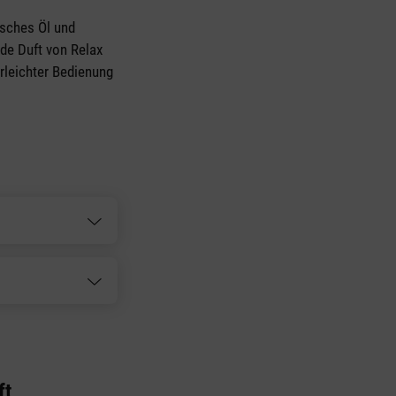
isches Öl und
de Duft von Relax
rleichter Bedienung
ft