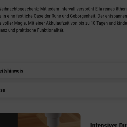
eihnachtsgeschenk: Mit jedem Intervall versprüht Ella reines äther
 in eine festliche Oase der Ruhe und Geborgenheit. Der entspannen
 voller Magie. Mit einer Akkulaufzeit von bis zu 10 Tagen und kinde
eganz und praktische Funktionalität.
eitshinweis
ise
Intensiver Du