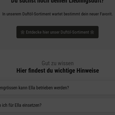
Du suchst noch deinen Lieblingsduft?
In unserem Duftöl-Sortiment wartet bestimmt dein neuer Favorit.
🌼 Entdecke hier unser Duftöl-Sortiment 🌼
Gut zu wissen
Hier findest du wichtige Hinweise
engrössen kann Ella betrieben werden?
 ich für Ella einsetzen?