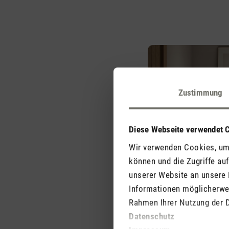
Zustimmung
Diese Webseite verwendet 
Wir verwenden Cookies, um 
können und die Zugriffe au
unserer Website an unsere 
Informationen möglicherwei
Rahmen Ihrer Nutzung der 
Harmonie aus Fu
Datenschutz
Design