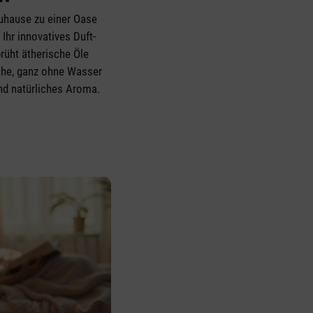
Zuhause zu einer Oase
Ihr innovatives Duft-
rüht ätherische Öle
sche, ganz ohne Wasser
und natürliches Aroma.