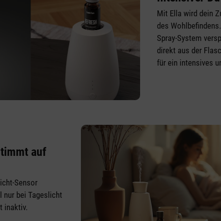
Mit Ella wird dein 
des Wohlbefindens. 
Spray-System versp
direkt aus der Fla
für ein intensives 
stimmt auf
Licht-Sensor
l nur bei Tageslicht
 inaktiv.