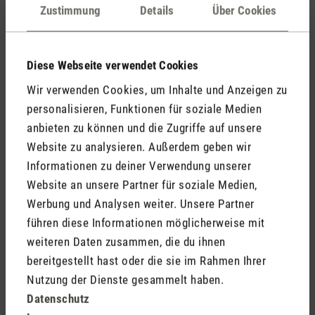
Kommentare
(0)
Zustimmung
Details
Über Cookies
Diese Webseite verwendet Cookies
Keine Bewertungen gefunden. Gehe voran und teile
Wir verwenden Cookies, um Inhalte und Anzeigen zu
Deine Erkenntnisse mit anderen.
personalisieren, Funktionen für soziale Medien
anbieten zu können und die Zugriffe auf unsere
Website zu analysieren. Außerdem geben wir
Informationen zu deiner Verwendung unserer
Jetzt Produkt bewerten
Website an unsere Partner für soziale Medien,
Werbung und Analysen weiter. Unsere Partner
führen diese Informationen möglicherweise mit
weiteren Daten zusammen, die du ihnen
bereitgestellt hast oder die sie im Rahmen Ihrer
Nutzung der Dienste gesammelt haben.
Datenschutz