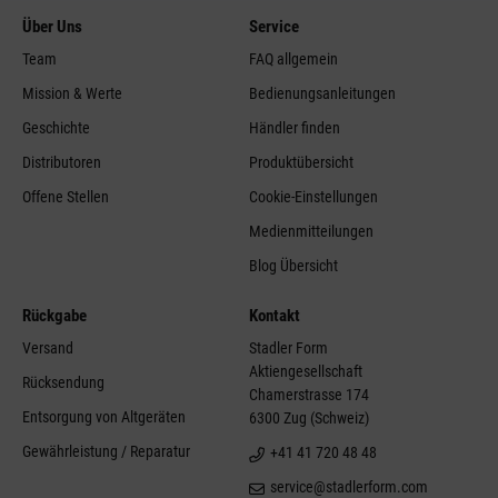
Über Uns
Service
Team
FAQ allgemein
Mission & Werte
Bedienungsanleitungen
Geschichte
Händler finden
Distributoren
Produktübersicht
Offene Stellen
Cookie-Einstellungen
Medienmitteilungen
Blog Übersicht
Rückgabe
Kontakt
Versand
Stadler Form
Aktiengesellschaft
Rücksendung
Chamerstrasse 174
Entsorgung von Altgeräten
6300 Zug (Schweiz)
Gewährleistung / Reparatur
+41 41 720 48 48
service@stadlerform.com