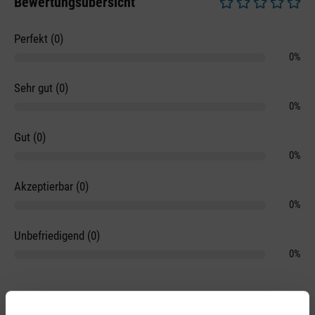
Bewertungsübersicht
Durchschnittliche 
Perfekt (0)
0%
Sehr gut (0)
0%
Gut (0)
0%
Akzeptierbar (0)
0%
Unbefriedigend (0)
0%