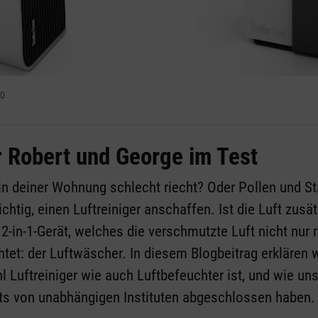
20
 Robert und George im Test
in deiner Wohnung schlecht riecht? Oder Pollen und St
htig, einen Luftreiniger anschaffen. Ist die Luft zusä
n 2-in-1-Gerät, welches die verschmutzte Luft nicht nur 
htet: der Luftwäscher. In diesem Blogbeitrag erklären w
 Luftreiniger wie auch Luftbefeuchter ist, und wie un
ts von unabhängigen Instituten abgeschlossen haben.