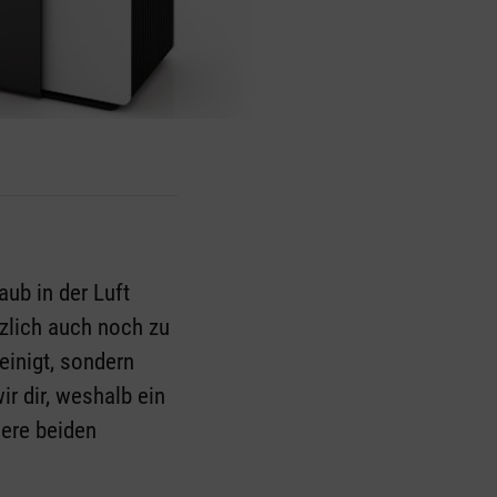
aub in der Luft
tzlich auch noch zu
reinigt, sondern
ir dir, weshalb ein
sere beiden