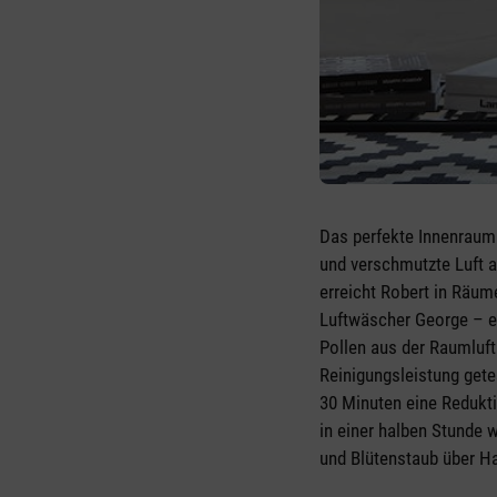
Das perfekte Innenrau
und verschmutzte Luft an
erreicht Robert in Räum
Luftwäscher George – ei
Pollen aus der Raumluft
Reinigungsleistung gete
30 Minuten eine Redukti
in einer halben Stunde 
und Blütenstaub über H