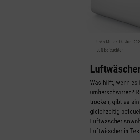
Usha Müller, 16. Juni 20
Luft befeuchten
Luftwäscher
Was hilft, wenn es 
umherschwirren? Ric
trocken, gibt es ei
gleichzeitig befeuc
Luftwäscher sowohl
Luftwäscher in Tes