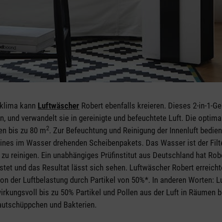
mklima kann
Luftwäscher
Robert
ebenfalls kreieren. Dieses 2-in-1-G
, und verwandelt sie in gereinigte und befeuchtete Luft. Die optima
2
en bis zu 80 m
. Zur Befeuchtung und Reinigung der Innenluft bedien
nes im Wasser drehenden Scheibenpakets. Das Wasser ist der Filte
 zu reinigen. Ein unabhängiges Prüfinstitut aus Deutschland hat Rob
stet und das Resultat lässt sich sehen. Luftwäscher Robert erreicht
on der Luftbelastung durch Partikel von 50%*. In anderen Worten: Lu
wirkungsvoll bis zu 50% Partikel und Pollen aus der Luft in Räumen 
autschüppchen und Bakterien.