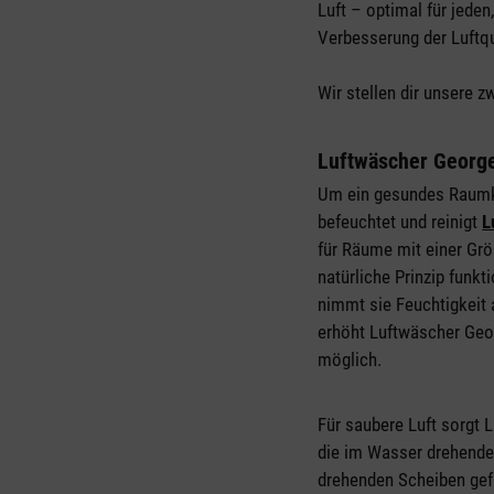
Luft – optimal für jede
Verbesserung der Luftqu
Wir stellen dir unsere 
Luftwäscher Georg
Um ein gesundes Raumkli
befeuchtet und reinigt
L
für Räume mit einer Grö
natürliche Prinzip funk
nimmt sie Feuchtigkeit 
erhöht Luftwäscher Geor
möglich.
Für saubere Luft sorgt
die im Wasser drehenden
drehenden Scheiben gefü