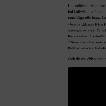
Und schlecht riechende 
hat Luftwäscher Robert 
einer Zigarette bspw. k
*Robert erreicht nach 30 Min. B
Abreinigung von mind. 10% nach
Deutschland nach Standard DIN 
**Gemäss Bericht von einem un
Reduktion von Acetic Acid, 44
Sieh dir ein Video über