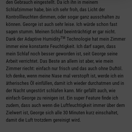
den Gebrauch eingestellt. Da ich ihn in meinem
Schlafzimmer habe, bin ich sehr froh, das Licht der
Kontrollleuchten dimmen, oder sogar ganz ausschalten zu
können. George ist auch sehr leise. Ich würde schon fast
sagen stumm. Meinen Schlaf beeinträchtigt er gar nicht.
TM
Dank der Adaptive Humidity
Technologie hat mein Zimmer
immer eine konstante Feuchtigkeit. Ich darf sagen, dass
mein Schlaf noch besser geworden ist, seit George seine
Arbeit verrichtet. Das Beste an allem ist aber, wie mein
Zimmer riecht: einfach nur frisch und das auch ohne Duftöl.
Ich denke, wenn meine Nase mal verstopft ist, werde ich ein
ätherisches Öl einfüllen, damit ich wieder durchatmen und in
der Nacht ungestört schlafen kann. Mir gefällt auch, wie
einfach George zu reinigen ist. Ein super Feature finde ich
zudem, dass auch wenn die Luftfeuchtigkeit immer über dem
Zielwert ist, George sich alle 30 Minuten kurz einschaltet,
damit die Luft trotzdem gereinigt wird.