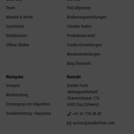
Team
FAQ allgemein
Mission & Werte
Bedienungsanleitungen
Geschichte
Händler finden
Distributoren
Produktübersicht
Offene Stellen
Cookie-Einstellungen
Medienmitteilungen
Blog Übersicht
Rückgabe
Kontakt
Versand
Stadler Form
Aktiengesellschaft
Rücksendung
Chamerstrasse 174
Entsorgung von Altgeräten
6300 Zug (Schweiz)
Gewährleistung / Reparatur
+41 41 720 48 48
service@stadlerform.com