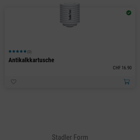
(0)
Durchschnittliche Bewertung von 5 von 5 Sternen
Antikalkkartusche
CHF 16.90
Stadler Form