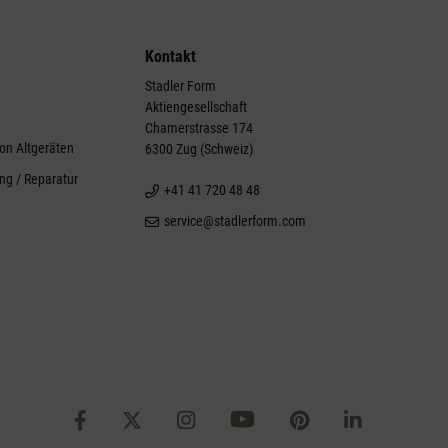
Kontakt
Stadler Form
Aktiengesellschaft
g
Chamerstrasse 174
on Altgeräten
6300 Zug (Schweiz)
ng / Reparatur
+41 41 720 48 48
service@stadlerform.com