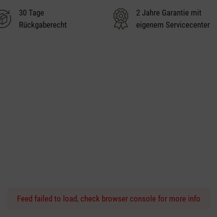
30 Tage
2 Jahre Garantie mit
Rückgaberecht
eigenem Servicecenter
Feed failed to load, check browser console for more info