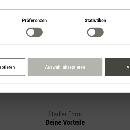
Präferenzen
Statistiken
Bewertungen anzeigen
eptieren
Auswahl akzeptieren
A
Stadler Form
Deine Vorteile