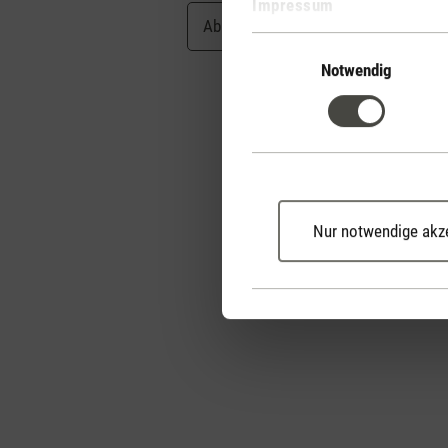
Impressum
Abbrechen
Abschicken
Einwilligungsauswahl
Notwendig
Nur notwendige akz