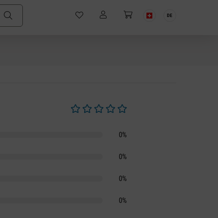
DE
Durchschnittliche Bewertung von 0 von 5 S
0%
0%
0%
0%