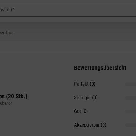
er Uns
Bewertungsübersicht
Perfekt (0)
on 5 Sternen
s (20 Stk.)
Sehr gut (0)
Zubehör
Gut (0)
Akzeptierbar (0)