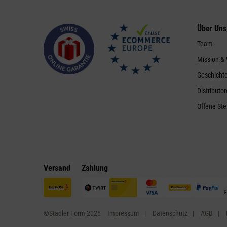
Über Uns
Team
Mission &
Geschicht
Distributo
Offene Ste
Versand
Zahlung
©Stadler Form 2026
Impressum
Datenschutz
AGB