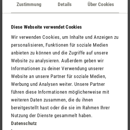
Kommentare
(0)
Zustimmung
Details
Über Cookies
Diese Webseite verwendet Cookies
Keine Bewertungen gefunden. Gehe voran und teile
Wir verwenden Cookies, um Inhalte und Anzeigen zu
Deine Erkenntnisse mit anderen.
personalisieren, Funktionen für soziale Medien
anbieten zu können und die Zugriffe auf unsere
Website zu analysieren. Außerdem geben wir
Informationen zu deiner Verwendung unserer
Jetzt Produkt bewerten
Website an unsere Partner für soziale Medien,
Werbung und Analysen weiter. Unsere Partner
führen diese Informationen möglicherweise mit
weiteren Daten zusammen, die du ihnen
bereitgestellt hast oder die sie im Rahmen Ihrer
Nutzung der Dienste gesammelt haben.
Datenschutz