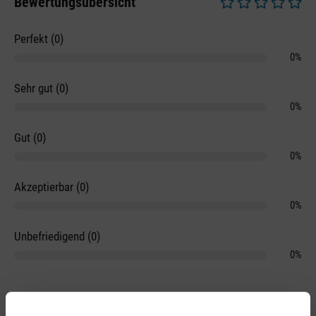
Bewertungsübersicht
Durchschnittliche 
Perfekt (0)
0%
Sehr gut (0)
0%
Gut (0)
0%
Akzeptierbar (0)
0%
Unbefriedigend (0)
0%