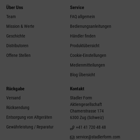
Über Uns
Service
Team
FAQ allgemein
Mission & Werte
Bedienungsanleitungen
Geschichte
Händler finden
Distributoren
Produktübersicht
Offene Stellen
Cookie-Einstellungen
Medienmitteilungen
Blog Übersicht
Rückgabe
Kontakt
Versand
Stadler Form
Aktiengesellschaft
Rücksendung
Chamerstrasse 174
Entsorgung von Altgeräten
6300 Zug (Schweiz)
Gewährleistung / Reparatur
+41 41 720 48 48
service@stadlerform.com