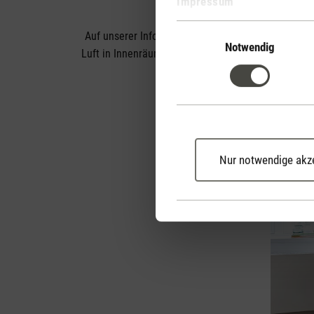
Impressum
Einwilligungsauswahl
Auf unserer Informationsseite rund um das Thema
Notwendig
Luft in Innenräumen hat. Auf unserer Informations
Nur notwendige akz