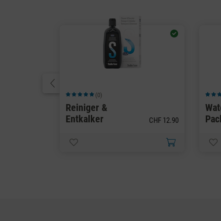
(0)
Durchschnittliche Bewertung von 5 von 5 Sternen
Durchs
Reiniger &
Wat
Entkalker
Pac
CHF 12.90