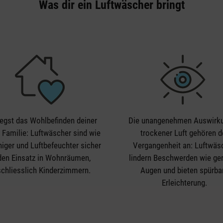
Was dir ein Luftwäscher bringt
legst das Wohlbefinden deiner
Die unangenehmen Auswirk
 Familie: Luftwäscher sind wie
trockener Luft gehören d
niger und Luftbefeuchter sicher
Vergangenheit an: Luftwäs
 den Einsatz in Wohnräumen,
lindern Beschwerden wie ger
schliesslich Kinderzimmern.
Augen und bieten spürba
Erleichterung.