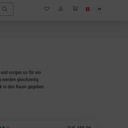
DE
 und sorgen so für ein
 werden gleichzeitig
ck in den Raum gegeben.
(4)