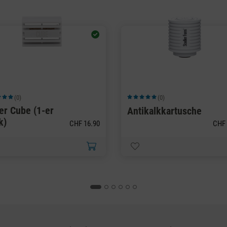
(0)
(0)
chnittliche Bewertung von 5 von 5 Sternen
Durchschnittliche Bewertung von 5 von
er Cube (1-er
Antikalkkartusche
k)
CHF 16.90
CHF 