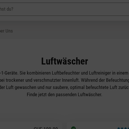
er Uns
Luftwäscher
-1-Geräte. Sie kombinieren Luftbefeuchter und Luftreiniger in einem
ei trockener und verschmutzter Innenluft. Während der Befeuchtung
r Luft gewaschen und nur saubere, optimal befeuchtete Luft zurü
Finde jetzt den passenden Luftwäscher.