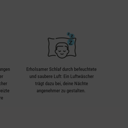
ungen
Erholsamer Schlaf durch befeuchtete
er
und saubere Luft: Ein Luftwäscher
cher
trägt dazu bei, deine Nächte
eizte
angenehmer zu gestalten.
re