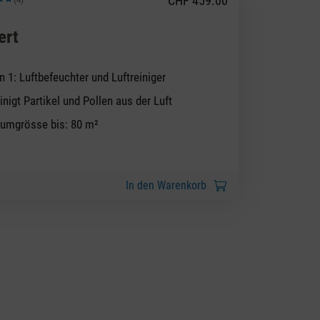
CHF 459.00
hnittliche Bewertung von 5 von 5 Sternen
ert
in 1: Luftbefeuchter und Luftreiniger
inigt Partikel und Pollen aus der Luft
umgrösse bis: 80 m²
In den Warenkorb