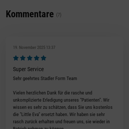
Kommentare
(7)
19. November 2025 13:37
Bewertung mit 5 von 5 Sternen
Super Service
Sehr geehrtes Stadler Form Team
Vielen herzlichen Dank für die rasche und
unkomplizierte Erledigung unseres "Patienten". Wir
wissen es sehr zu schätzen, dass Sie uns kostenlos
die "Little Eva" ersetzt haben. Wir haben sie sehr
rasch zurück erhalten und freuen uns, sie wieder in
Betrieb nehmen zu können.