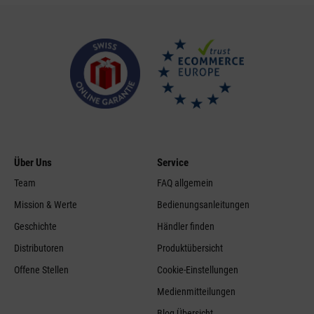
Über Uns
Service
Team
FAQ allgemein
Mission & Werte
Bedienungsanleitungen
Geschichte
Händler finden
Distributoren
Produktübersicht
Offene Stellen
Cookie-Einstellungen
Medienmitteilungen
Blog Übersicht