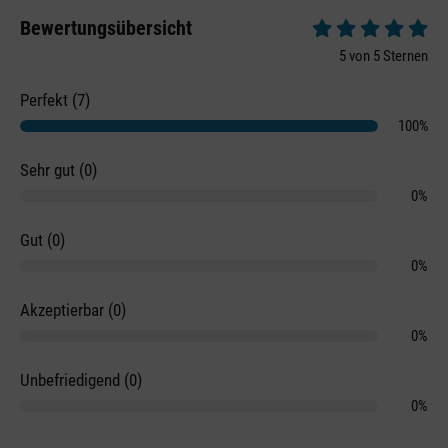
Bewertungsübersicht
Durchschnittliche 
5 von 5 Sternen
Perfekt (7)
100%
Sehr gut (0)
0%
Gut (0)
0%
Akzeptierbar (0)
0%
Unbefriedigend (0)
0%