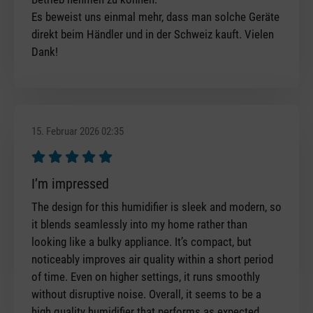
Es beweist uns einmal mehr, dass man solche Geräte
direkt beim Händler und in der Schweiz kauft. Vielen
Dank!
15. Februar 2026 02:35
Bewertung mit 5 von 5 Sternen
I’m impressed
The design for this humidifier is sleek and modern, so
it blends seamlessly into my home rather than
looking like a bulky appliance. It’s compact, but
noticeably improves air quality within a short period
of time. Even on higher settings, it runs smoothly
without disruptive noise. Overall, it seems to be a
high quality humidifier that performs as expected.