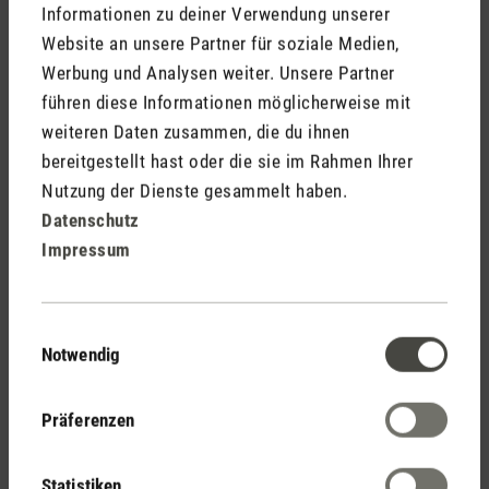
Informationen zu deiner Verwendung unserer
Kostenloser Versand
Website an unsere Partner für soziale Medien,
ab CHF 50
Werbung und Analysen weiter. Unsere Partner
führen diese Informationen möglicherweise mit
weiteren Daten zusammen, die du ihnen
bereitgestellt hast oder die sie im Rahmen Ihrer
30 Tage
Nutzung der Dienste gesammelt haben.
Rückgaberecht
Datenschutz
Impressum
2 Jahre Garantie mit
Einwilligungsauswahl
eigenem Servicecenter
Notwendig
Präferenzen
Persönliche Kaufberatung
per Telefon oder Live-Chat
Statistiken