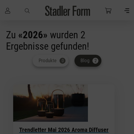
Zum Hauptinhalt springen
Zu
«2026»
wurden 2
Ergebnisse gefunden!
Produkte
Blog
0
2
Trendletter Mai 2026 Aroma Diffuser