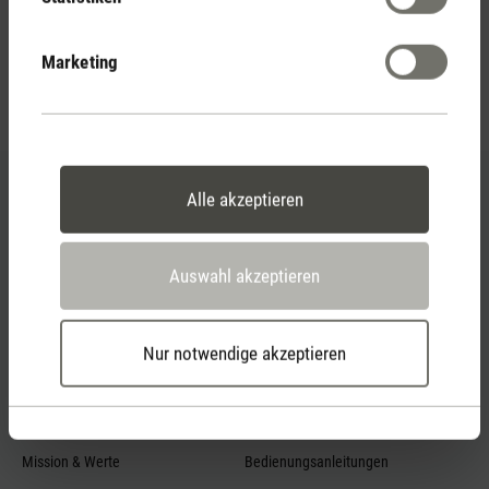
Marketing
Feed failed to load, check browser console for more
info
Alle akzeptieren
Auswahl akzeptieren
Nur notwendige akzeptieren
Über Uns
Service
Team
FAQ allgemein
Mission & Werte
Bedienungsanleitungen