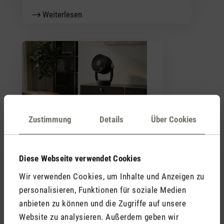
Weiterlesen
Trendletter Ventilatoren 2026
Zustimmung
Details
Über Cookies
Weiterlesen
Diese Webseite verwendet Cookies
Wir verwenden Cookies, um Inhalte und Anzeigen zu
Stadler Form
personalisieren, Funktionen für soziale Medien
Deine Vorteile
anbieten zu können und die Zugriffe auf unsere
Website zu analysieren. Außerdem geben wir