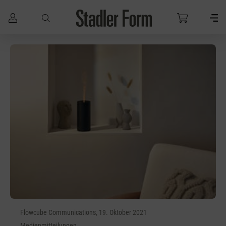
Zum Hauptinhalt springen
Flowcube Communications, 19. Oktober 2021
Medienmitteilungen