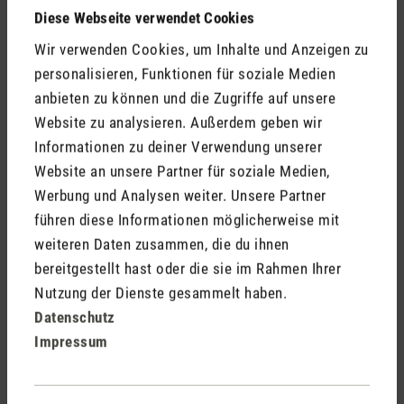
Medienmitteilung Aroma Diffuser Lucy
Diese Webseite verwendet Cookies
Wir verwenden Cookies, um Inhalte und Anzeigen zu
personalisieren, Funktionen für soziale Medien
Medienmitteilung Aroma Diffuser Lucy.doc
anbieten zu können und die Zugriffe auf unsere
Website zu analysieren. Außerdem geben wir
Informationen zu deiner Verwendung unserer
Website an unsere Partner für soziale Medien,
Stadler Form
Werbung und Analysen weiter. Unsere Partner
Deine Vorteile
führen diese Informationen möglicherweise mit
weiteren Daten zusammen, die du ihnen
bereitgestellt hast oder die sie im Rahmen Ihrer
Nutzung der Dienste gesammelt haben.
Kostenloser Versand
Datenschutz
ab CHF 50
Impressum