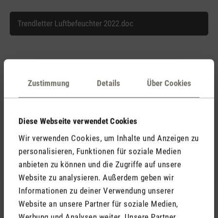
Trendletter Luftbefeuchter 2022.doc
Zustimmung
Details
Über Cookies
Passende Produkte dazu
Diese Webseite verwendet Cookies
Alle Produkte entdecken
Wir verwenden Cookies, um Inhalte und Anzeigen zu
personalisieren, Funktionen für soziale Medien
anbieten zu können und die Zugriffe auf unsere
Website zu analysieren. Außerdem geben wir
Informationen zu deiner Verwendung unserer
Website an unsere Partner für soziale Medien,
Werbung und Analysen weiter. Unsere Partner