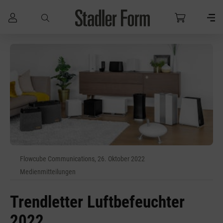
Zum Hauptinhalt springen
Flowcube Communications, 26. Oktober 2022
Medienmitteilungen
Trendletter Luftbefeuchter
2022