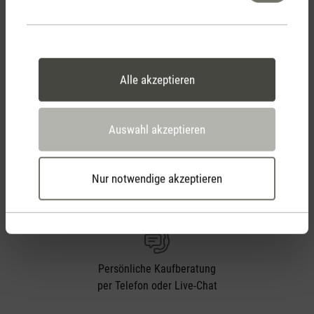
ab CHF 50
Alle akzeptieren
30 Tage
Rückgaberecht
Auswahl akzeptieren
Nur notwendige akzeptieren
2 Jahre Garantie mit
eigenem Servicecenter
Persönliche Kaufberatung
per Telefon oder Live-Chat