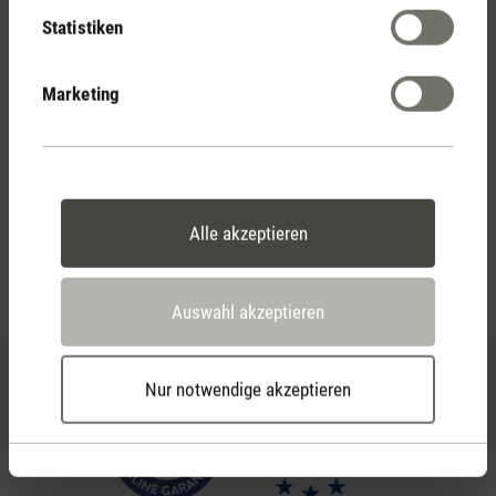
2 Jahre Garantie mit
Statistiken
eigenem Servicecenter
Marketing
Persönliche Kaufberatung
per Telefon oder Live-Chat
Alle akzeptieren
Feed failed to load, check browser console for more
info
Auswahl akzeptieren
Nur notwendige akzeptieren