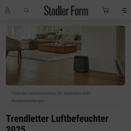
Zum Hauptinhalt springen
Flowcube Communications, 29. September 2025
Medienmitteilungen
Trendletter Luftbefeuchter
2025