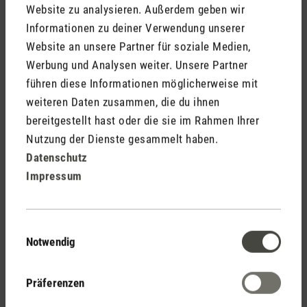
Website zu analysieren. Außerdem geben wir
Informationen zu deiner Verwendung unserer
Website an unsere Partner für soziale Medien,
Stadler Form
Werbung und Analysen weiter. Unsere Partner
Deine Vorteile
führen diese Informationen möglicherweise mit
weiteren Daten zusammen, die du ihnen
bereitgestellt hast oder die sie im Rahmen Ihrer
Kostenloser Versand
Nutzung der Dienste gesammelt haben.
ab CHF 50
Datenschutz
Impressum
30 Tage
Einwilligungsauswahl
Rückgaberecht
Notwendig
Präferenzen