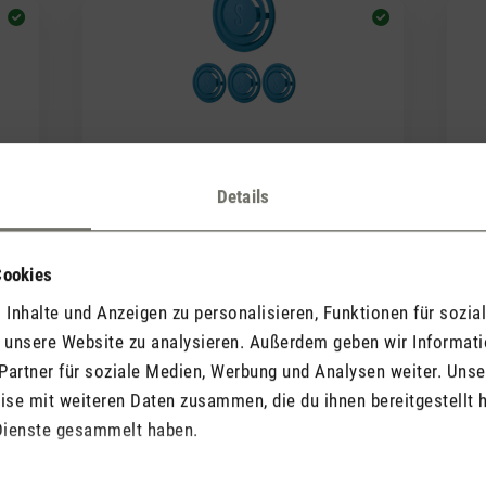
(0)
Durchschnittliche Bewertung von 5 von 5 Sternen
Durc
Duft-Pin Blue
Details
Rosewood
Du
90 €
7,90 €
Cookies
Inhalte und Anzeigen zu personalisieren, Funktionen für sozia
f unsere Website zu analysieren. Außerdem geben wir Informat
Partner für soziale Medien, Werbung und Analysen weiter. Unse
se mit weiteren Daten zusammen, die du ihnen bereitgestellt h
Dienste gesammelt haben.