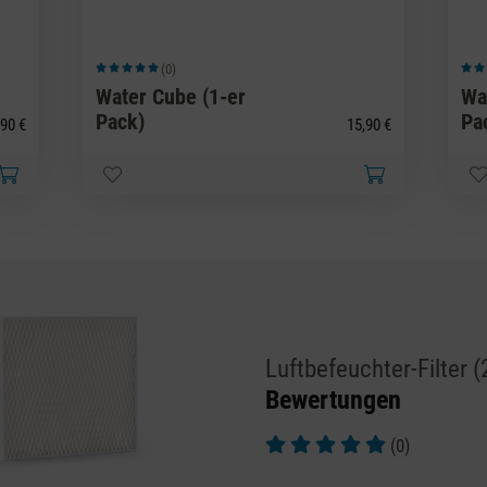
(0)
Durchschnittliche Bewertung von 5 von 5 Sternen
Durc
Water Cube (1-er
Wa
Pack)
Pa
90 €
15,90 €
Luftbefeuchter-Filter (
Bewertungen
(0)
Durchschnittliche Bewertung v