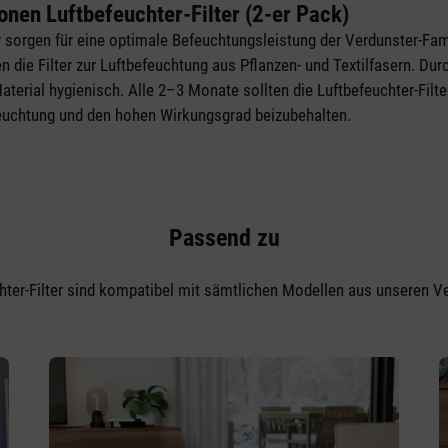
onen Luftbefeuchter-Filter (2-er Pack)
er sorgen für eine optimale Befeuchtungsleistung der Verdunster-Fam
 die Filter zur Luftbefeuchtung aus Pflanzen- und Textilfasern. Durc
aterial hygienisch. Alle 2–3 Monate sollten die Luftbefeuchter-Filt
euchtung und den hohen Wirkungsgrad beizubehalten.
Passend zu
hter-Filter sind kompatibel mit sämtlichen Modellen aus unseren Ve