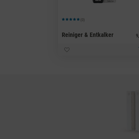
(0)
Durchschnittliche Bewertung von 5 von 5 Sternen
Reiniger & Entkalker
9,