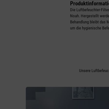
Produktinformati
Die Luftbefeuchter-Filt
Noah. Hergestellt werden
Behandlung bleibt das M
um die hygienische Bef
Unsere Luftbefeuc