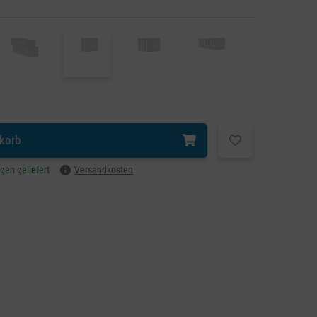
korb
agen geliefert
Versandkosten