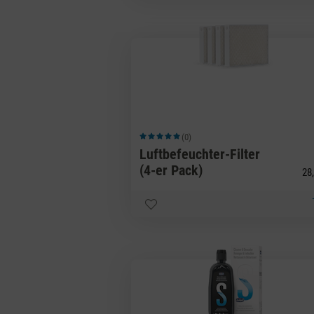
(0)
Durchschnittliche Bewertung von 5 von 5 Sternen
Luftbefeuchter-Filter
(4-er Pack)
28,