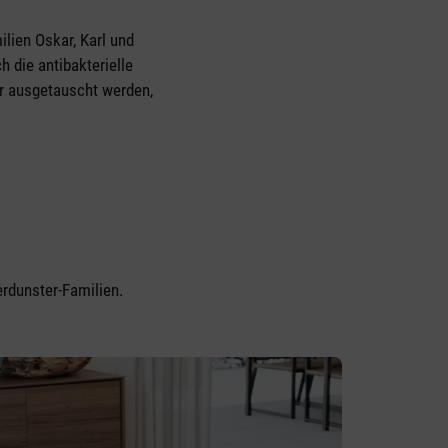
ilien Oskar, Karl und
h die antibakterielle
er ausgetauscht werden,
rdunster-Familien.