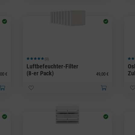
(0)
Durchschnittliche Bewertung von 5 von 5 Sternen
Durc
Luftbefeuchter-Filter
Os
(8-er Pack)
Zu
00 €
49,00 €