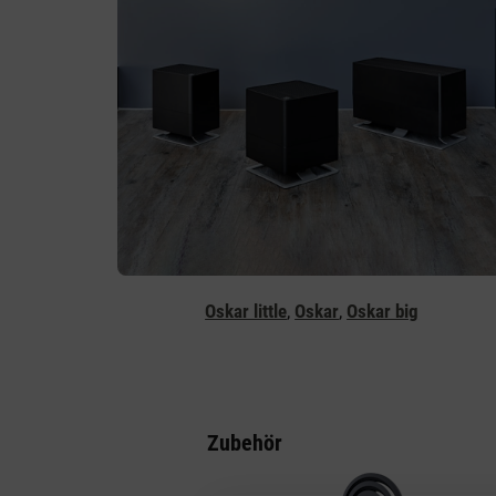
Oskar little
,
Oskar
,
Oskar big
Zubehör