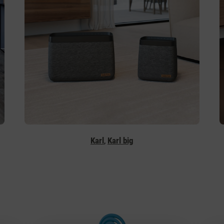
Karl
,
Karl big