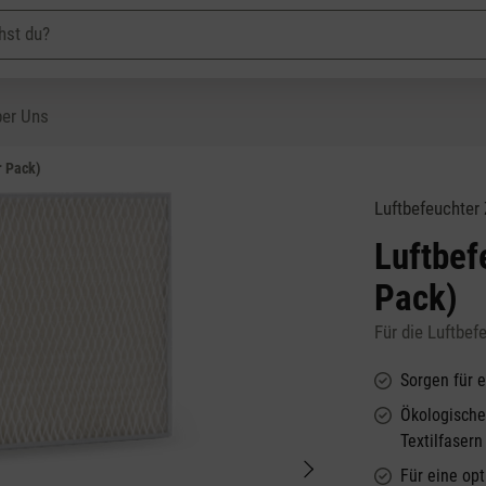
er Uns
r Pack)
Luftbefeuchter
Luftbef
Pack)
Für die Luftbef
Sorgen für 
Ökologisches
Textilfasern
Für eine op