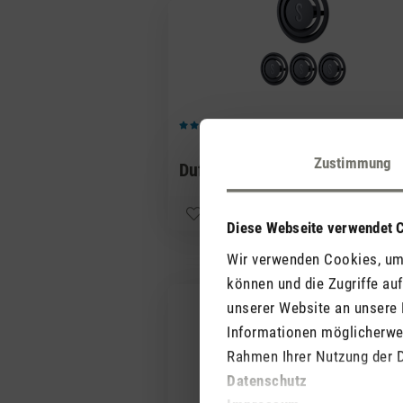
(1)
Durchschnittliche Bewertung von 5 von 5 Sternen
Zustimmung
Duft-Pin Black Orchid
7,
Diese Webseite verwendet 
Wir verwenden Cookies, um 
können und die Zugriffe au
unserer Website an unsere 
Informationen möglicherwei
Rahmen Ihrer Nutzung der 
Datenschutz