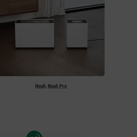
Noah
,
Noah Pro