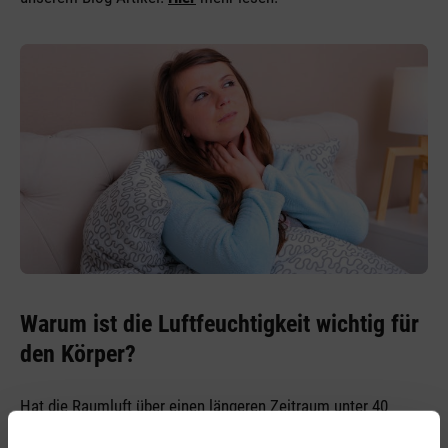
Warum ist die Luftfeuchtigkeit wichtig für
den Körper?
Hat die Raumluft über einen längeren Zeitraum unter 40
Prozent relative Luftfeuchtigkeit, hat dies unangenehme