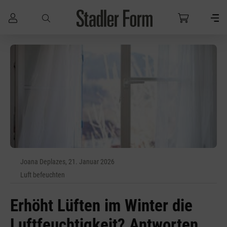
Zum Hauptinhalt springen
Joana Deplazes, 21. Januar 2026
Luft befeuchten
Erhöht Lüften im Winter die
Luftfeuchtigkeit? Antworten