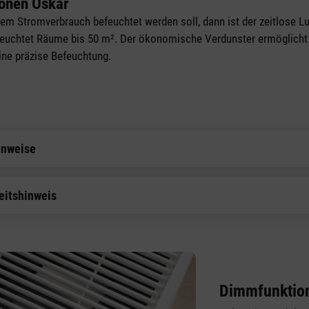
ionen Oskar
gem Stromverbrauch befeuchtet werden soll, dann ist der zeitlose L
efeuchtet Räume bis 50 m². Der ökonomische Verdunster ermöglicht
eine präzise Befeuchtung.
inweise
eitshinweis
Dimmfunktio