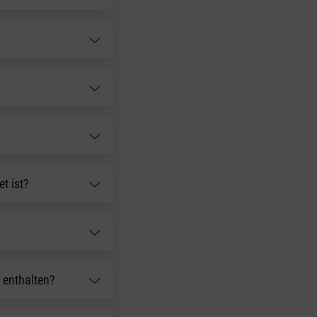
t ist?
 enthalten?