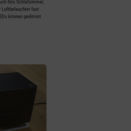
uch fürs Schlafzimmer,
r Luftbefeuchter fast
LEDs können gedimmt