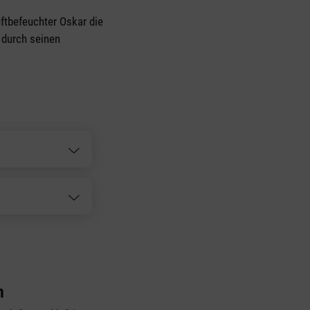
uftbefeuchter Oskar die
 durch seinen
n