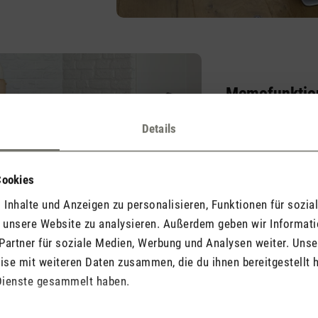
Memofunktio
Der Austausch der F
Details
vernächlässigt, des
Memofunktion, die 
erinnert.
Cookies
Inhalte und Anzeigen zu personalisieren, Funktionen für sozia
f unsere Website zu analysieren. Außerdem geben wir Informat
Partner für soziale Medien, Werbung und Analysen weiter. Unse
se mit weiteren Daten zusammen, die du ihnen bereitgestellt h
Dienste gesammelt haben.