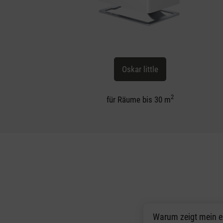
Oskar little
2
für Räume bis 30 m
Warum zeigt mein ex