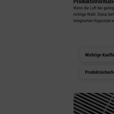
Produktinformat
Wenn die Luft bei gerin
richtige Wahl. Oskar b
integrierten Hygrostat 
Wichtige Kaufh
Produktsicherh