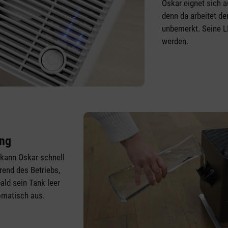
Oskar eignet sich a
denn da arbeitet de
unbemerkt. Seine 
werden.
ung
 kann Oskar schnell
end des Betriebs,
ald sein Tank leer
tomatisch aus.