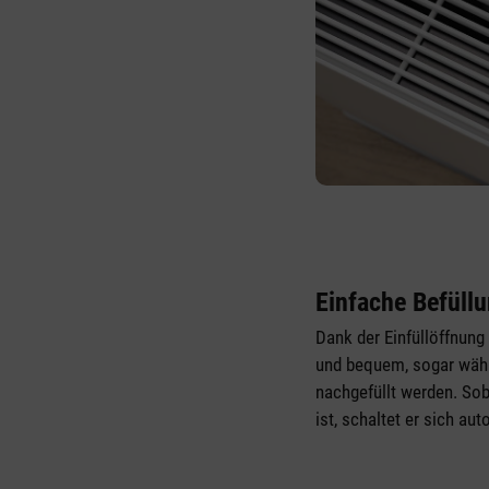
Einfache Befüll
Dank der Einfüllöffnung
und bequem, sogar währ
nachgefüllt werden. Sob
ist, schaltet er sich au