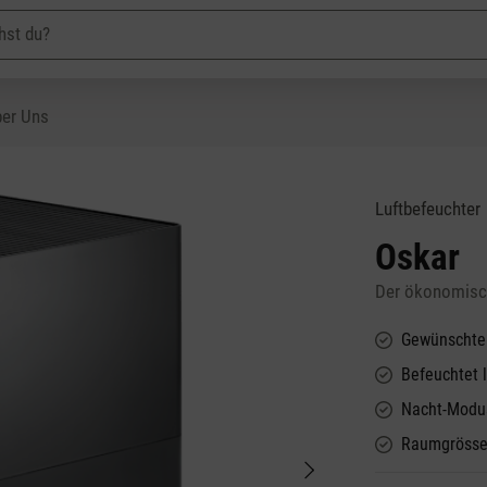
er Uns
Luftbefeuchter
Oskar
Der ökonomisc
Gewünschte 
Befeuchtet 
Nacht-Modus
Raumgrösse