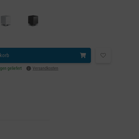
korb
agen geliefert
Versandkosten