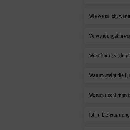
Wie weiss ich, wann
Verwendungshinweis
Wie oft muss ich me
Warum steigt die Lu
Warum riecht man d
Ist im Lieferumfang