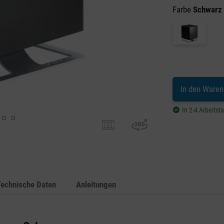
Farbe
Schwarz
In den Waren
In 2-4 Arbeitst
Technische Daten
Anleitungen