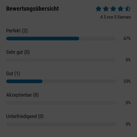
Bewertungsübersicht
Durchschnittliche 
4.5 von 5 Sternen
Perfekt (2)
67%
Sehr gut (0)
0%
Gut (1)
33%
Akzeptierbar (0)
0%
Unbefriedigend (0)
0%