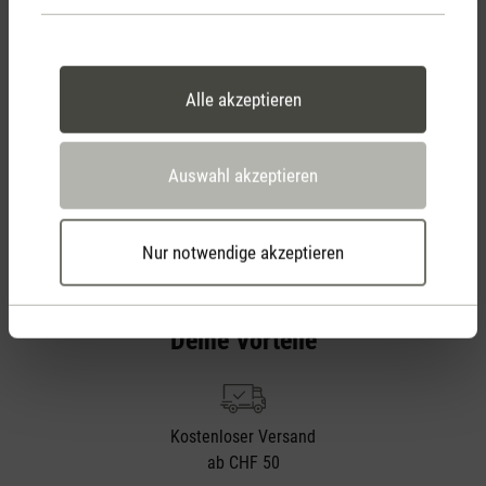
Jetzt Produkt bewerten
Alle akzeptieren
Auswahl akzeptieren
Nur notwendige akzeptieren
Stadler Form
Deine Vorteile
Kostenloser Versand
ab CHF 50