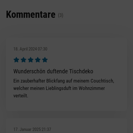
Kommentare
(3)
18. April 2024 07:30
Bewertung mit 5 von 5 Sternen
Wunderschön duftende Tischdeko
Ein zauberhafter Blickfang auf meinem Couchtisch,
welcher meinen Lieblingsduft im Wohnzimmer
verteilt.
17. Januar 2025 21:37