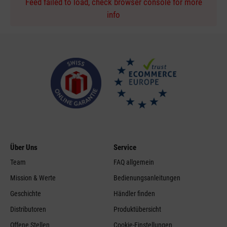
Feed failed to load, check browser console for more
info
Über Uns
Service
Team
FAQ allgemein
Mission & Werte
Bedienungsanleitungen
Geschichte
Händler finden
Distributoren
Produktübersicht
Offene Stellen
Cookie-Einstellungen