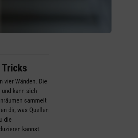
 Tricks
en vier Wänden. Die
n und kann sich
nnenräumen sammelt
ren dir, was Quellen
u die
duzieren kannst.