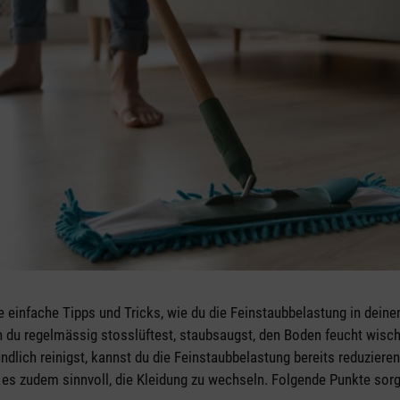
e einfache Tipps und Tricks, wie du die Feinstaubbelastung in dein
 du regelmässig stosslüftest, staubsaugst, den Boden feucht wisc
dlich reinigst, kannst du die Feinstaubbelastung bereits reduziere
t es zudem sinnvoll, die Kleidung zu wechseln. Folgende Punkte sorg