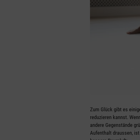
Zum Glück gibt es einig
reduzieren kannst. Wenn
andere Gegenstände grün
Aufenthalt draussen, is