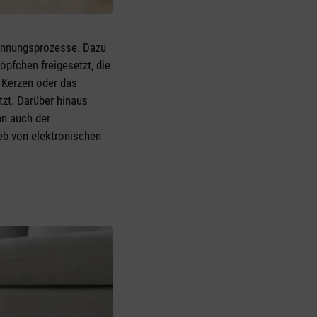
brennungsprozesse. Dazu
pfchen freigesetzt, die
 Kerzen oder das
tzt. Darüber hinaus
nn auch der
eb von elektronischen