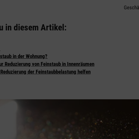
Geschät
u in diesem Artikel:
?
staub in der Wohnung?
zur Reduzierung von Feinstaub in Innenräumen
r Reduzierung der Feinstaubbelastung helfen