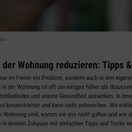
2024
n der Wohnung reduzieren: Tipps &
 nur im Freien ein Problem, sondern auch in den eigen
 in der Wohnung ist oft um einiges höher als drausse
Wohlbefinden und unsere Gesundheit auswirken. In I
ist konzentrierter und kann nicht entweichen. Wir erklä
er Wohnung sind, warum sie uns nicht guttun und wie d
 in deinem Zuhause mit einfachen Tipps und Tricks re