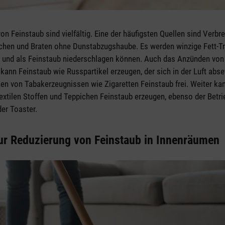
on Feinstaub sind vielfältig. Eine der häufigsten Quellen sind Ver
chen und Braten ohne Dunstabzugshaube. Es werden winzige Fett-Trö
len und als Feinstaub niederschlagen können. Auch das Anzünden von
kann Feinstaub wie Russpartikel erzeugen, der sich in der Luft abse
en von Tabakerzeugnissen wie Zigaretten Feinstaub frei. Weiter ka
extilen Stoffen und Teppichen Feinstaub erzeugen, ebenso der Betri
der Toaster.
zur Reduzierung von Feinstaub in Innenräumen