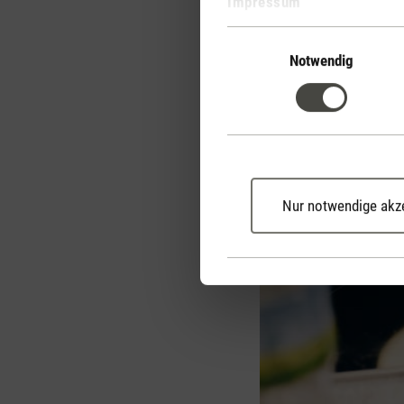
Impressum
Einwilligungsauswahl
Notwendig
Nur notwendige akz