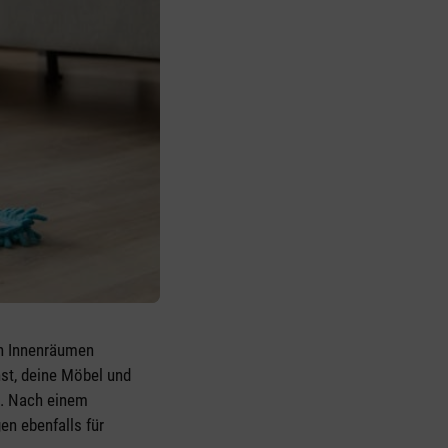
en Innenräumen
hst, deine Möbel und
n. Nach einem
en ebenfalls für