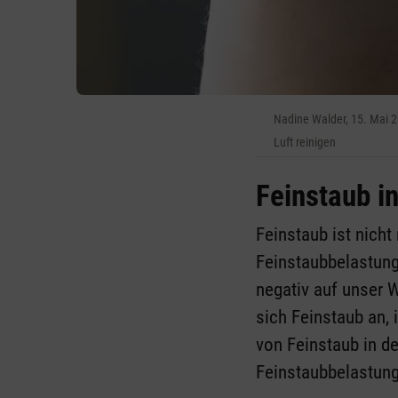
Nadine Walder, 15. Mai 
Luft reinigen
Feinstaub i
Feinstaub ist nicht
Feinstaubbelastung
negativ auf unser 
sich Feinstaub an, 
von Feinstaub in d
Feinstaubbelastung