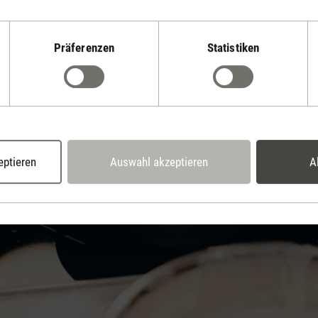
Präferenzen
Statistiken
eptieren
Auswahl akzeptieren
A