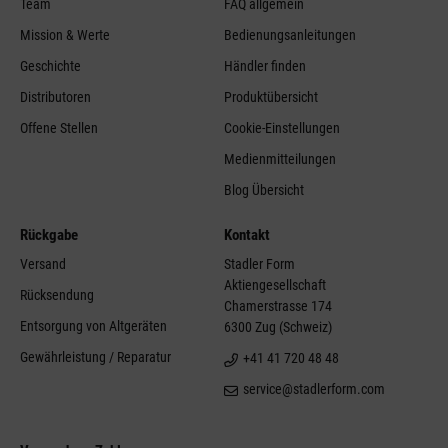
Team
FAQ allgemein
Mission & Werte
Bedienungsanleitungen
Geschichte
Händler finden
Distributoren
Produktübersicht
Offene Stellen
Cookie-Einstellungen
Medienmitteilungen
Blog Übersicht
Rückgabe
Kontakt
Versand
Stadler Form
Aktiengesellschaft
Rücksendung
Chamerstrasse 174
Entsorgung von Altgeräten
6300 Zug (Schweiz)
Gewährleistung / Reparatur
+41 41 720 48 48
service@stadlerform.com