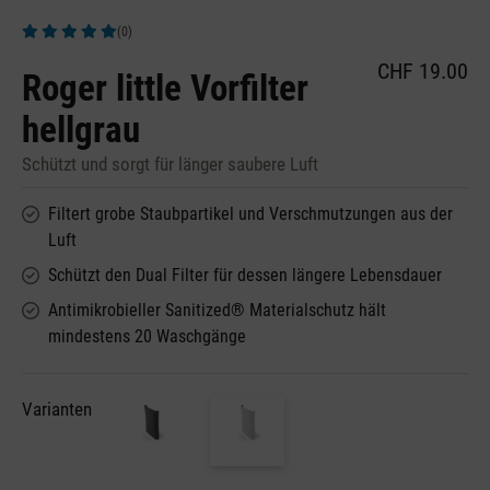
(0)
Durchschnittliche Bewertung von 5 von 5 Sternen
CHF 19.00
Roger little Vorfilter
hellgrau
Schützt und sorgt für länger saubere Luft
Filtert grobe Staubpartikel und Verschmutzungen aus der
Luft
Schützt den Dual Filter für dessen längere Lebensdauer
Antimikrobieller Sanitized® Materialschutz hält
mindestens 20 Waschgänge
Varianten