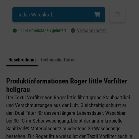
In den Warenkorb
Versandkosten
In 1-3 Arbeitstagen geliefert
Beschreibung
Technische Daten
Produktinformationen Roger little Vorfilter
hellgrau
Der Textil Vorfilter von Roger little filtert grobe Staubpartikel
und Verschmutzungen aus der Luft. Gleichzeitig schützt er
den Dual Filter für dessen längere Lebensdauer. Waschbar
bei 30° C im Schonwaschgang, bleibt der antimikrobielle
Sanitized® Materialschutz mindestens 20 Waschgänge
bestehen. Für Roger little weiss ist der Textil Vorfilter auch in