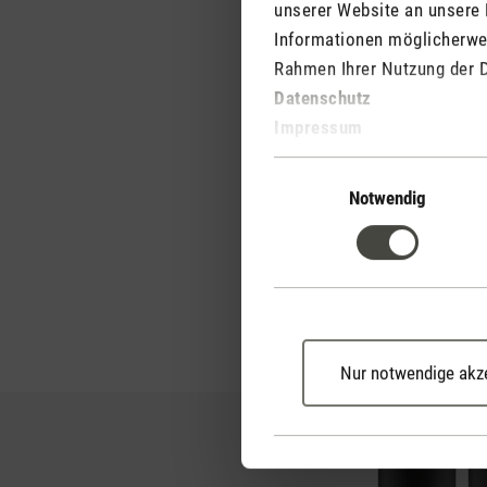
unserer Website an unsere 
Informationen möglicherwei
Rahmen Ihrer Nutzung der 
Datenschutz
Impressum
Einwilligungsauswahl
Notwendig
Nur notwendige akz