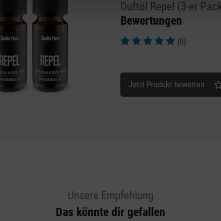
Duftöl Repel (3-er Pac
Bewertungen
(0)
Durchschnittliche Bewertung v
Jetzt Produkt bewerten
Unsere Empfehlung
Das könnte dir gefallen