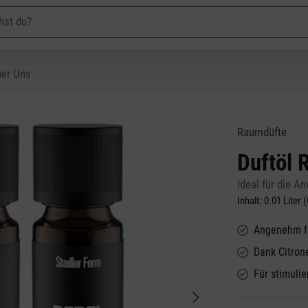
er Uns
Raumdüfte
Duftöl 
Ideal für die 
Inhalt:
0.01 Liter
(
Angenehm fü
Dank Citron
Für stimuli