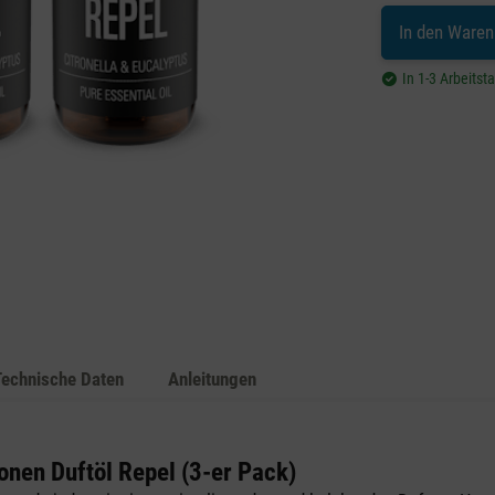
In den Waren
In 1-3 Arbeitst
Technische Daten
Anleitungen
onen Duftöl Repel (3-er Pack)