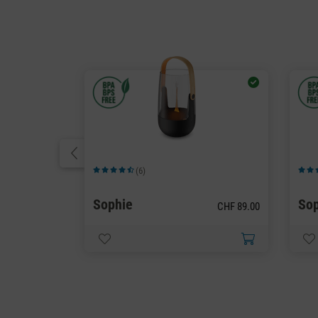
(6)
Durchschnittliche Bewertung von 4.5 von 5 Sternen
Durch
Sophie
Sop
CHF 89.00