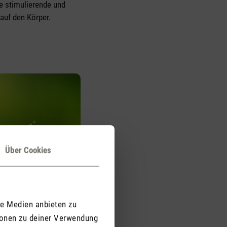
e stimulierende und
auf den Körper.
Über Cookies
le Medien anbieten zu
ionen zu deiner Verwendung