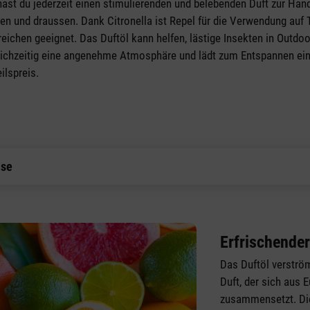
ast du jederzeit einen stimulierenden und belebenden Duft zur Hand.
en und draussen. Dank Citronella ist Repel für die Verwendung auf T
ichen geeignet. Das Duftöl kann helfen, lästige Insekten in Outdo
leichzeitig eine angenehme Atmosphäre und lädt zum Entspannen ein. 
ilspreis.
ise
Erfrischender
Das Duftöl verströ
Duft, der sich aus 
zusammensetzt. Di