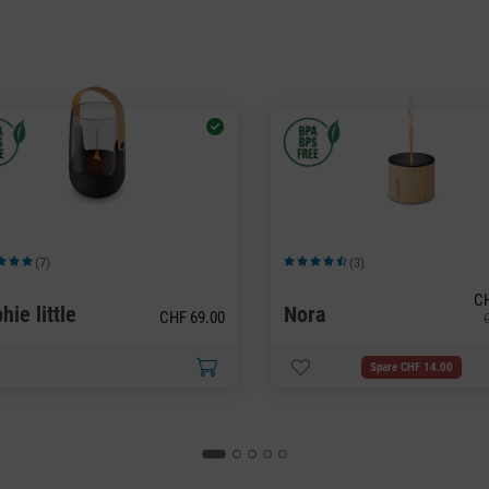
(7)
(3)
schnittliche Bewertung von 5 von 5 Sternen
Durchschnittliche Bewertung von 4.3
CH
hie little
Nora
CHF 69.00
Spare CHF 14.00