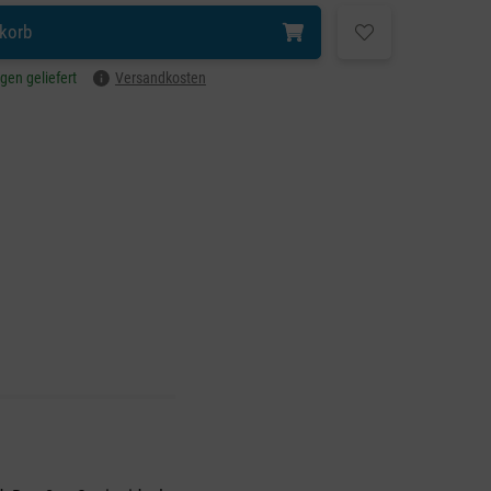
korb
agen geliefert
Versandkosten