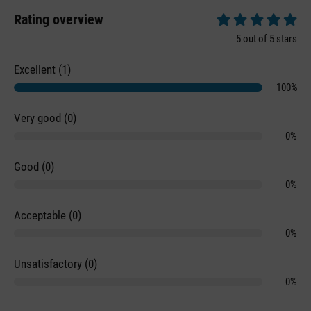
Rating overview
Average rating of 5 
5 out of 5 stars
Excellent (1)
100%
Very good (0)
0%
Good (0)
0%
Acceptable (0)
0%
Unsatisfactory (0)
0%