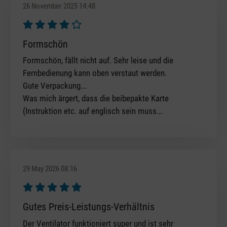
26 November 2025 14:48
Review with rating of 4 out of 5 stars
Formschön
Formschön, fällt nicht auf. Sehr leise und die
Fernbedienung kann oben verstaut werden.
Gute Verpackung...
Was mich ärgert, dass die beibepakte Karte
(Instruktion etc. auf englisch sein muss...
29 May 2026 08:16
Review with rating of 5 out of 5 stars
Gutes Preis-Leistungs-Verhältnis
Der Ventilator funktioniert super und ist sehr