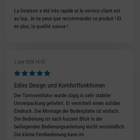
La livraison a été très rapide et le service client est
au top. Je ne peux que recommander ce produit ! Et
en plus, la qualité suisse !
2 July 2026 14:55
Review with rating of 5 out of 5 stars
Edles Design und Komfortfunktionen
Der Turmventilator wurde zügig in sehr stabiler
Umverpackung geliefert. Er vermittelt einen soliden
Eindruck. Die Montage der Bodenplatte ist einfach.
Die Bedienung ist nach kurzem Blick in der
beiliegenden Bedienungsanleitung leicht verständlich.
Die kleine Fernbedienung kann im