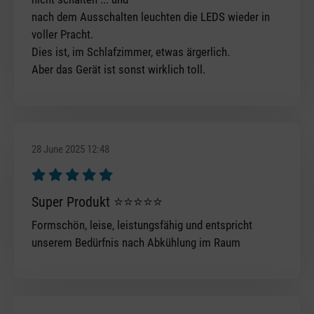
nach dem Ausschalten leuchten die LEDS wieder in
voller Pracht.
Dies ist, im Schlafzimmer, etwas ärgerlich.
Aber das Gerät ist sonst wirklich toll.
28 June 2025 12:48
Review with rating of 5 out of 5 stars
Super Produkt ⭐️⭐️⭐️⭐️⭐️
Formschön, leise, leistungsfähig und entspricht
unserem Bedürfnis nach Abkühlung im Raum