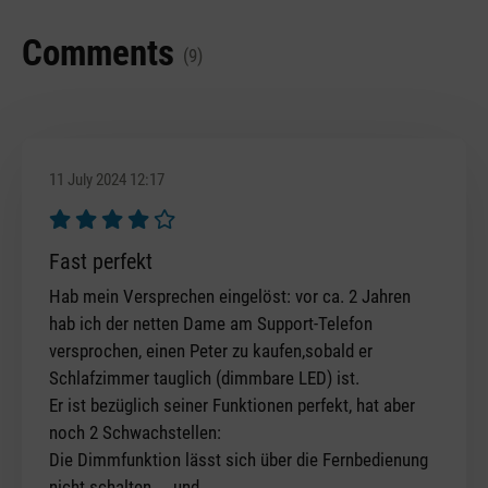
Comments
(9)
11 July 2024 12:17
Review with rating of 4 out of 5 stars
Fast perfekt
Hab mein Versprechen eingelöst: vor ca. 2 Jahren
hab ich der netten Dame am Support-Telefon
versprochen, einen Peter zu kaufen,sobald er
Schlafzimmer tauglich (dimmbare LED) ist.
Er ist bezüglich seiner Funktionen perfekt, hat aber
noch 2 Schwachstellen:
Die Dimmfunktion lässt sich über die Fernbedienung
nicht schalten ... und