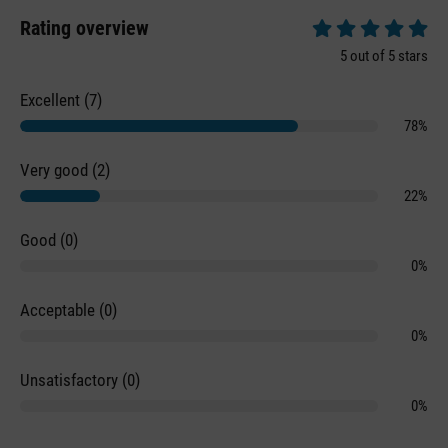
Rating overview
Average rating of 5 
5 out of 5 stars
Excellent (7)
78%
Very good (2)
22%
Good (0)
0%
Acceptable (0)
0%
Unsatisfactory (0)
0%