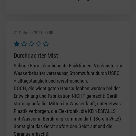
21 October 2021 00:00
Review with rating of 1 out of 5 stars
Durchdachter Mist
Schöne Form, durchdachte Funktionen: Verdunster im
Wasserbehälter verstaubar, Stromzufuhr durch USBC
= alltagstauglich und reisefreundlich.
DOCH, die wichtigsten Hausaufgaben wurden bei der
Entwicklung und Fabrikation NICHT gemacht: Gerät
störungsanfällig! Mitten im Wasser läuft, unter etwas
Plastik verborgen, die Elektronik, die KEINESFALLS
mit Wasser in Berührung kommen darf. (So ein Witz!)
Sonst gibt das Gerät sofort den Geist auf und die
Garantie erlischt!!