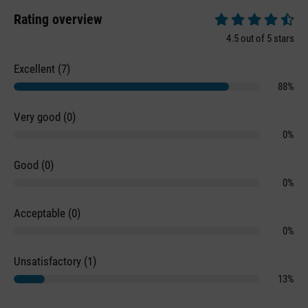
Rating overview
Average rating of 4.
4.5 out of 5 stars
Excellent (7)
88%
Very good (0)
0%
Good (0)
0%
Acceptable (0)
0%
Unsatisfactory (1)
13%