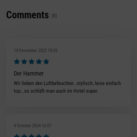
Comments
(8)
14 December 2022 18:03
Review with rating of 5 out of 5 stars
Der Hammer
Wir lieben den Luftbefeuchter...stylisch, leise einfach
top...so schläft man auch im Hotel super.
4 October 2024 16:07