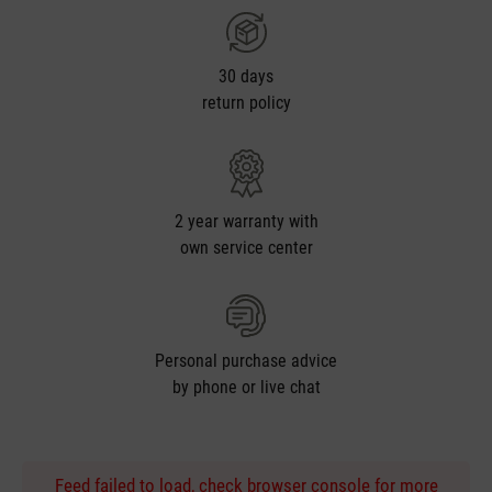
30 days
return policy
2 year warranty with
own service center
Personal purchase advice
by phone or live chat
Feed failed to load, check browser console for more