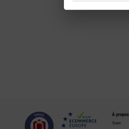
À propos
Team