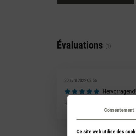
Évaluations
(1)
20 avril 2022 08:56
Hervorragend
Évaluation avec une note de 5 sur
Hervorragendes Produkt und bin seh
Consentement
Ce site web utilise des cook