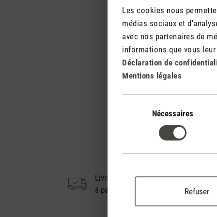
Les cookies nous permettent
médias sociaux et d'analyse
avec nos partenaires de méd
informations que vous leur a
Déclaration de confidential
Mentions légales
Sélection
du
Nécessaires
consentement
Livraison gratuite
à partir de CHF 50
Refuser