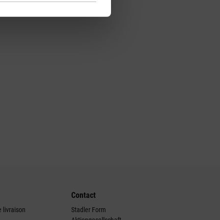
Contact
 livraison
Stadler Form
Aktiengesellschaft