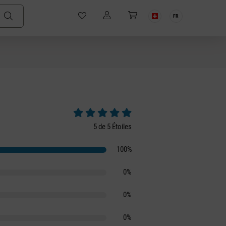
FR
Note moyenne de 5 sur 5 étoiles
5 de 5 Étoiles
100%
0%
0%
0%