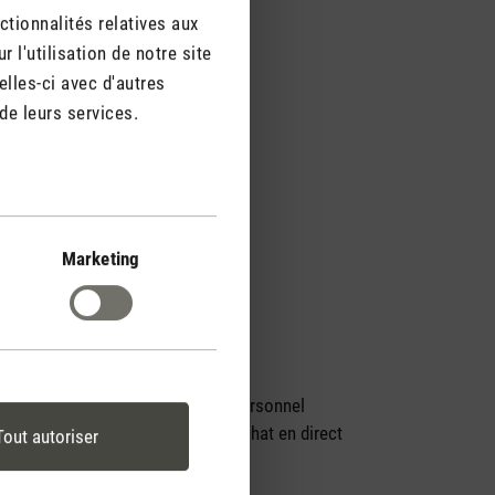
ctionnalités relatives aux
l'utilisation de notre site
lles-ci avec d'autres
de leurs services.
Marketing
Conseil d'achat personnel
par téléphone ou chat en direct
Tout autoriser