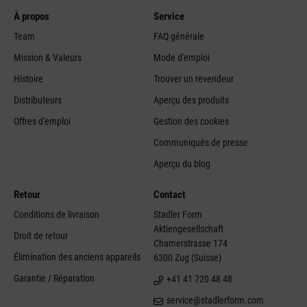
À propos
Service
Team
FAQ générale
Mission & Valeurs
Mode d'emploi
Histoire
Trouver un revendeur
Distributeurs
Aperçu des produits
Offres d'emploi
Gestion des cookies
Communiqués de presse
Aperçu du blog
Retour
Contact
Conditions de livraison
Stadler Form
Aktiengesellschaft
Droit de retour
Chamerstrasse 174
Élimination des anciens appareils
6300 Zug (Suisse)
Garantie / Réparation
+41 41 720 48 48
service@stadlerform.com