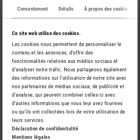
Évaluations
(0)
Consentement
Détails
À propos des cookies
Aucun avis n'a été trouvé. Partagez vos idées avec
Ce site web utilise des cookies.
d'autres personnes.
Les cookies nous permettent de personnaliser le
contenu et les annonces, d'offrir des
fonctionnalités relatives aux médias sociaux et
d'analyser notre trafic. Nous partageons également
Rédiger un avis
des informations sur l'utilisation de notre site avec
nos partenaires de médias sociaux, de publicité et
d'analyse, qui peuvent combiner celles-ci avec
d'autres informations que vous leur avez fournies
ou qu'ils ont collectées lors de votre utilisation de
leurs services.
Déclaration de confidentialité
Mentions légales