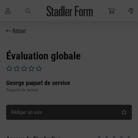
Passer au contenu principal
Retour
Évaluation globale
Note moyenne de 0 sur 5 étoiles
George paquet de service
Paquets de service
Rédiger un avis