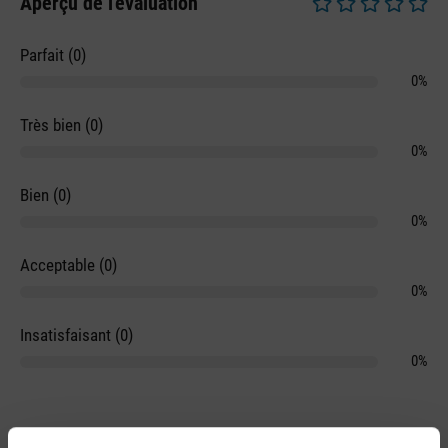
Aperçu de l'évaluation
Note moyenne de 0 
Parfait (0)
0%
Très bien (0)
0%
Bien (0)
0%
Acceptable (0)
0%
Insatisfaisant (0)
0%