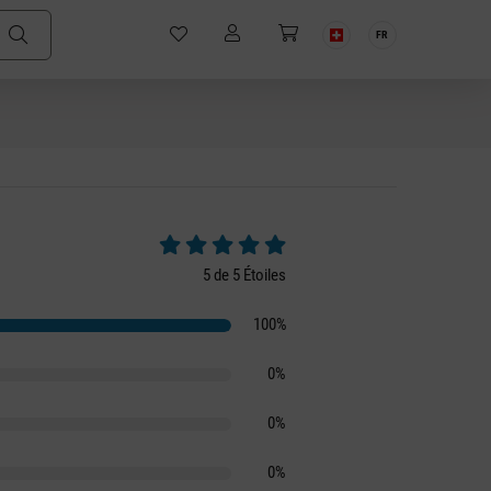
FR
Note moyenne de 5 sur 5 étoiles
5 de 5 Étoiles
100%
0%
0%
0%