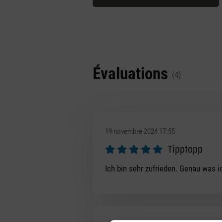
Évaluations
(4)
19 novembre 2024 17:55
Tipptopp
Évaluation avec une note de 5 sur
Ich bin sehr zufrieden. Genau was i