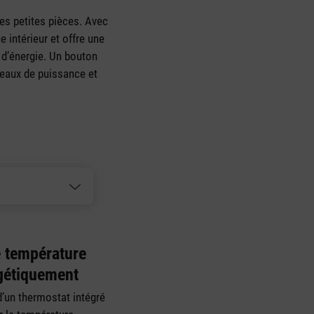
les petites pièces. Avec
 intérieur et offre une
d’énergie. Un bouton
veaux de puissance et
e température
rgétiquement
d’un thermostat intégré