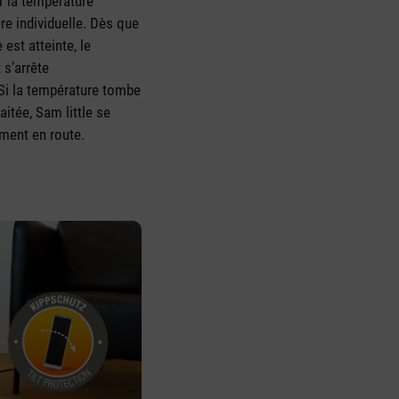
r la température
e individuelle. Dès que
 est atteinte, le
 s’arrête
i la température tombe
aitée, Sam little se
ment en route.