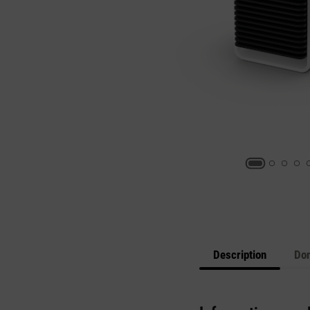
Description
Don