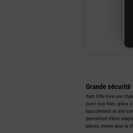
Grande sécurité
Sam little livre une cha
jours trop frais, grâce à
basculement et anti-surc
permettent d’être adapt
pièces, même pour la c