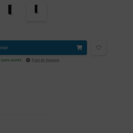
anier
3 jours ouvrés
Frais de livraison