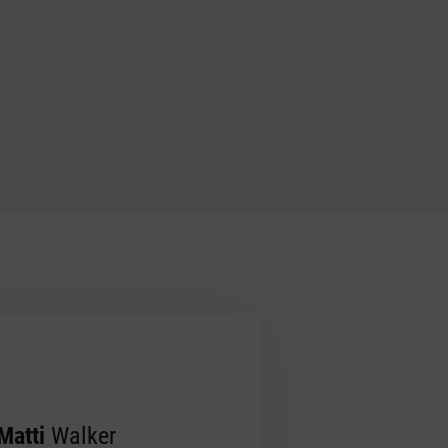
es
Matti
Walker