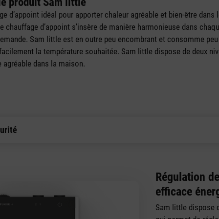
e produit Sam little
age d’appoint idéal pour apporter chaleur agréable et bien-être dans 
le chauffage d’appoint s’insère de manière harmonieuse dans chaque
 demande. Sam little est en outre peu encombrant et consomme peu 
r facilement la température souhaitée. Sam little dispose de deux ni
 agréable dans la maison.
urité
Régulation d
efficace éne
Sam little dispose 