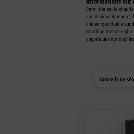
Informations sur l
Sam little est le chauff
son design intemporel, 
chaleur ponctuelle sur
rotatif permet de régle
apporte une atmosphère
Conseils de séc