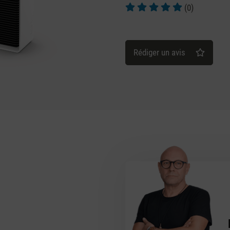
(0)
Note moyenne de 5 sur 5 étoil
Rédiger un avis