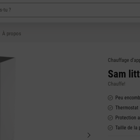
À propos
Chauffage d’ap
Sam litt
Chauffe!
Peu encombr
Thermostat 
Protection 
Taille de la