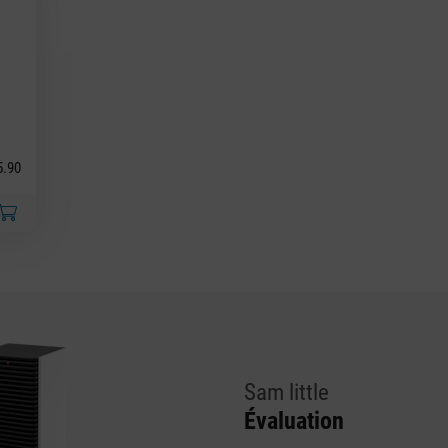
5.90
Sam little
Évaluation