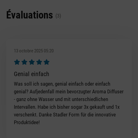
Évaluations
(3)
13 octobre 2025 05:20
Évaluation avec une note de 5 sur 5 étoiles
Genial einfach
Was soll ich sagen, genial einfach oder einfach
genial? Aufjedenfall mein bevorzugter Aroma Diffuser
- ganz ohne Wasser und mit unterschiedlichen
Intervallen. Habe ich bisher sogar 3x gekauft und 1x
verschenkt. Danke Stadler Form für die innovative
Produktidee!