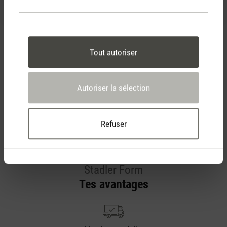
Tout autoriser
Rédiger un avis
Autoriser la sélection
Refuser
Stadler Form
Tes avantages