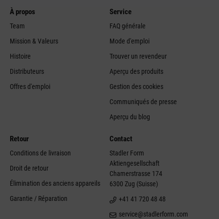
À propos
Service
Team
FAQ générale
Mission & Valeurs
Mode d'emploi
Histoire
Trouver un revendeur
Distributeurs
Aperçu des produits
Offres d'emploi
Gestion des cookies
Communiqués de presse
Aperçu du blog
Retour
Contact
Conditions de livraison
Stadler Form
Aktiengesellschaft
Droit de retour
Chamerstrasse 174
Élimination des anciens appareils
6300 Zug (Suisse)
Garantie / Réparation
+41 41 720 48 48
service@stadlerform.com