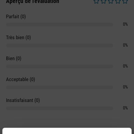
Aperçu de l'évaluation
Note moyenne de 0 
Parfait (0)
0%
Très bien (0)
0%
Bien (0)
0%
Acceptable (0)
0%
Insatisfaisant (0)
0%