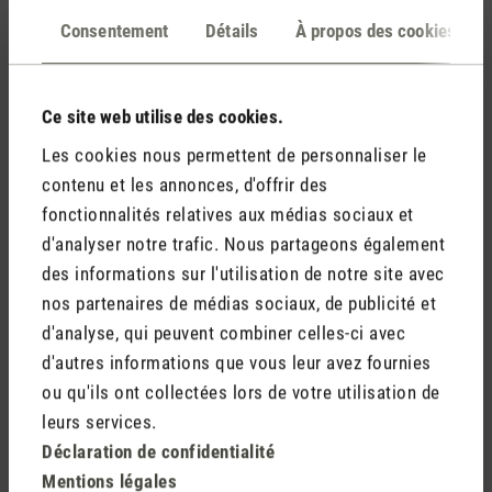
Évaluations
(0)
Consentement
Détails
À propos des cookies
Aucun avis n'a été trouvé. Partagez vos idées avec
Ce site web utilise des cookies.
d'autres personnes.
Les cookies nous permettent de personnaliser le
contenu et les annonces, d'offrir des
fonctionnalités relatives aux médias sociaux et
d'analyser notre trafic. Nous partageons également
Rédiger un avis
des informations sur l'utilisation de notre site avec
nos partenaires de médias sociaux, de publicité et
d'analyse, qui peuvent combiner celles-ci avec
d'autres informations que vous leur avez fournies
ou qu'ils ont collectées lors de votre utilisation de
leurs services.
Déclaration de confidentialité
Mentions légales