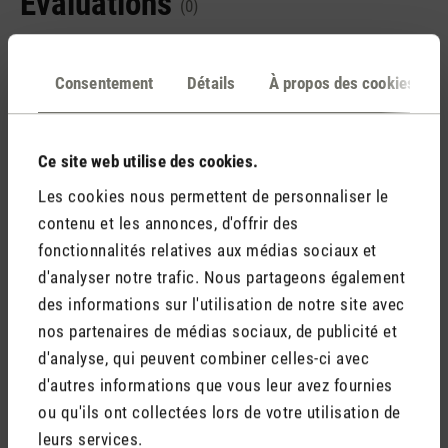
Évaluations
(0)
Consentement
Détails
À propos des cookies
Aucun avis n'a été trouvé. Partagez vos idées avec
d'autres personnes.
Ce site web utilise des cookies.
Les cookies nous permettent de personnaliser le
contenu et les annonces, d'offrir des
Rédiger un avis
fonctionnalités relatives aux médias sociaux et
d'analyser notre trafic. Nous partageons également
des informations sur l'utilisation de notre site avec
nos partenaires de médias sociaux, de publicité et
d'analyse, qui peuvent combiner celles-ci avec
d'autres informations que vous leur avez fournies
ou qu'ils ont collectées lors de votre utilisation de
leurs services.