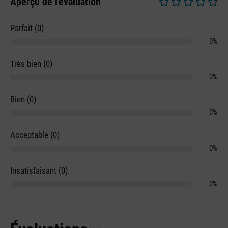
Aperçu de l'évaluation
Note moyenne de 0 
Parfait (0)
0%
Très bien (0)
0%
Bien (0)
0%
Acceptable (0)
0%
Insatisfaisant (0)
0%