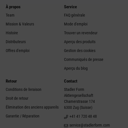
À propos
Service
Team
FAQ générale
Mission & Valeurs
Mode d'emploi
Histoire
Trouver un revendeur
Distributeurs
Aperçu des produits
Offres d'emploi
Gestion des cookies
Communiqués de presse
Aperçu du blog
Retour
Contact
Conditions de livraison
Stadler Form
Aktiengesellschaft
Droit de retour
Chamerstrasse 174
Élimination des anciens appareils
6300 Zug (Suisse)
Garantie / Réparation
+41 41 720 48 48
service@stadlerform.com