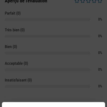
Aperçu de l'évaluation
Note moyenne de 0 
Parfait (0)
0%
Très bien (0)
0%
Bien (0)
0%
Acceptable (0)
0%
Insatisfaisant (0)
0%