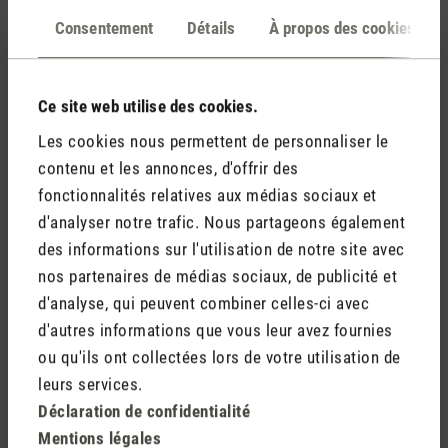
Évaluations
(0)
Consentement
Détails
À propos des cookies
Aucun avis n'a été trouvé. Partagez vos idées avec
Ce site web utilise des cookies.
d'autres personnes.
Les cookies nous permettent de personnaliser le
contenu et les annonces, d'offrir des
fonctionnalités relatives aux médias sociaux et
d'analyser notre trafic. Nous partageons également
Rédiger un avis
des informations sur l'utilisation de notre site avec
nos partenaires de médias sociaux, de publicité et
d'analyse, qui peuvent combiner celles-ci avec
d'autres informations que vous leur avez fournies
ou qu'ils ont collectées lors de votre utilisation de
leurs services.
Déclaration de confidentialité
Mentions légales