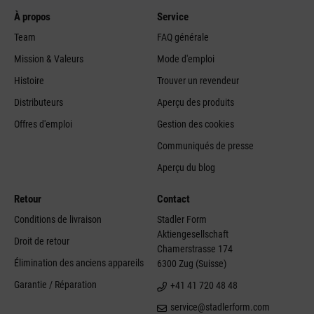
À propos
Service
Team
FAQ générale
Mission & Valeurs
Mode d'emploi
Histoire
Trouver un revendeur
Distributeurs
Aperçu des produits
Offres d'emploi
Gestion des cookies
Communiqués de presse
Aperçu du blog
Retour
Contact
Conditions de livraison
Stadler Form
Aktiengesellschaft
Droit de retour
Chamerstrasse 174
Élimination des anciens appareils
6300 Zug (Suisse)
Garantie / Réparation
+41 41 720 48 48
service@stadlerform.com