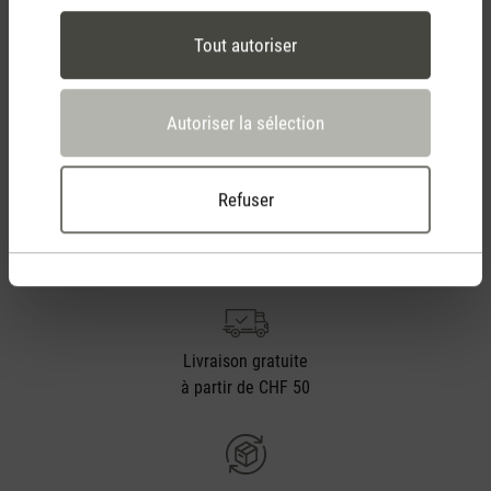
Tout autoriser
Autoriser la sélection
Refuser
Stadler Form
Tes avantages
Livraison gratuite
à partir de CHF 50