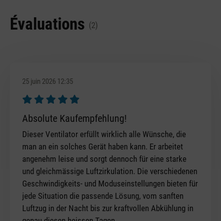
Évaluations
(2)
25 juin 2026 12:35
Évaluation avec une note de 5 sur 5 étoiles
Absolute Kaufempfehlung!
Dieser Ventilator erfüllt wirklich alle Wünsche, die
man an ein solches Gerät haben kann. Er arbeitet
angenehm leise und sorgt dennoch für eine starke
und gleichmässige Luftzirkulation. Die verschiedenen
Geschwindigkeits- und Moduseinstellungen bieten für
jede Situation die passende Lösung, vom sanften
Luftzug in der Nacht bis zur kraftvollen Abkühlung in
genau diesen heissen Tagen.