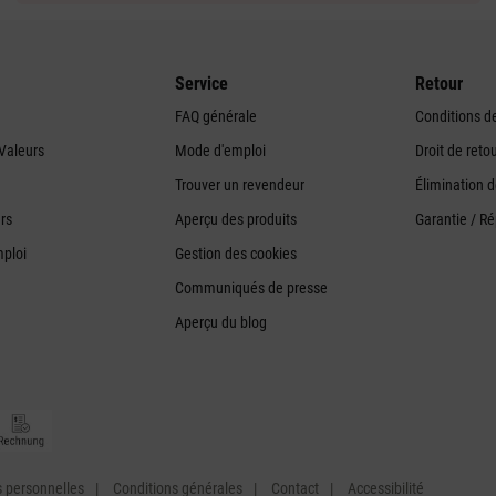
Service
Retour
FAQ générale
Conditions de
Valeurs
Mode d'emploi
Droit de reto
Trouver un revendeur
Élimination 
urs
Aperçu des produits
Garantie / R
mploi
Gestion des cookies
Communiqués de presse
Aperçu du blog
s personnelles
Conditions générales
Contact
Accessibilité