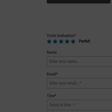
Votre évaluation*
Parfait
Name
Email*
Titre*