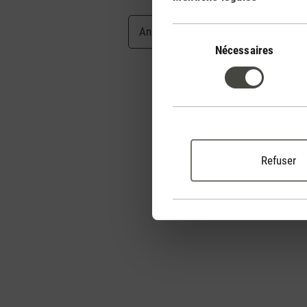
Annuler
Envoyer
Sélection
du
Nécessaires
consentement
Refuser