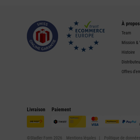
À propos
Team
Mission & 
Histoire
Distribute
Offres d'e
Livraison
Paiement
©Stadler Form 2026
Mentions légales
Politique de donnée