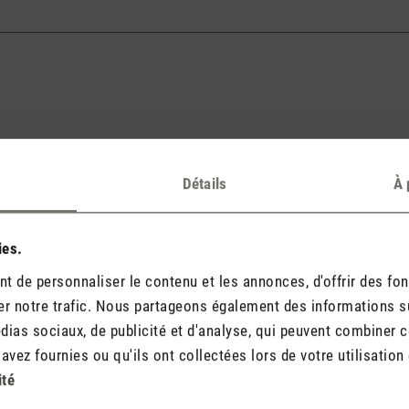
Détails
À 
ies.
l address will never be displayed).
 de personnaliser le contenu et les annonces, d'offrir des fon
r notre trafic. Nous partageons également des informations sur 
ias sociaux, de publicité et d'analyse, qui peuvent combiner ce
vez fournies ou qu'ils ont collectées lors de votre utilisation 
ité
) sont obligatoires.