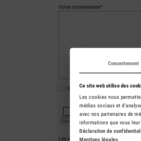
Votre commentaire*
Consentement
Ce site web utilise des cook
Do not display my name (your e-mai
Les cookies nous permettent
médias sociaux et d'analyse
avec nos partenaires de méd
informations que vous leur a
Déclaration de confidential
Les champs marqués d'un astérisque (*
Mentions légales