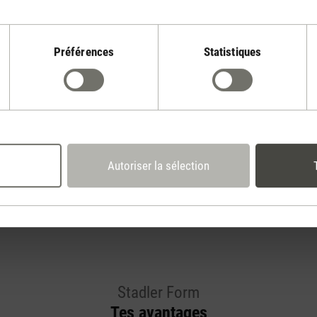
Préférences
Statistiques
Afficher l'évaluation !
Autoriser la sélection
Stadler Form
Tes avantages