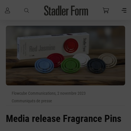
Passer au contenu principal
Flowcube Communications, 2 novembre 2023
Communiqués de presse
Media release Fragrance Pins