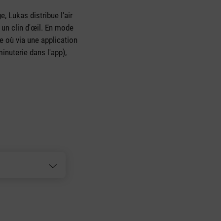
, Lukas distribue l'air
 un clin d'œil. En mode
e où via une application
inuterie dans l'app),