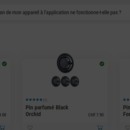
n de mon appareil à l'application ne fonctionne-t-elle pas ?
(1)
Note moyenne de 5 sur 5 étoiles
Note
Pin parfumé Black
Pi
Orchid
Fo
9.00
CHF 7.90