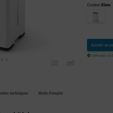
Couleur
Blanc
Ajouter au p
Livré sous 1 à 
nées techniques
Mode d'emploi