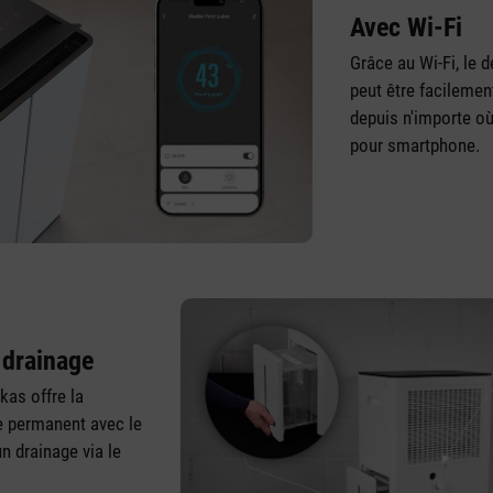
Avec Wi-Fi
Grâce au Wi-Fi, le 
peut être facilement
depuis n'importe où
pour smartphone.
 drainage
kas offre la
ge permanent avec le
n drainage via le