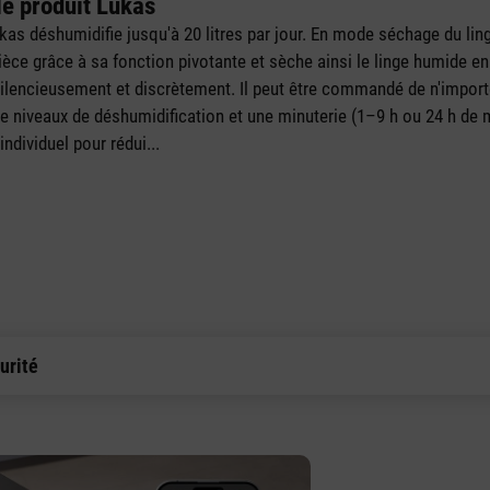
le produit Lukas
as déshumidifie jusqu'à 20 litres par jour. En mode séchage du linge
èce grâce à sa fonction pivotante et sèche ainsi le linge humide en
silencieusement et discrètement. Il peut être commandé de n'import
 niveaux de déshumidification et une minuterie (1–9 h ou 24 h de m
individuel pour rédui
...
urité