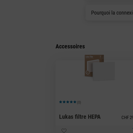
Pourquoi la connexio
Accessoires
(0)
Note moyenne de 5 sur 5 étoiles
Lukas filtre HEPA
CHF 2