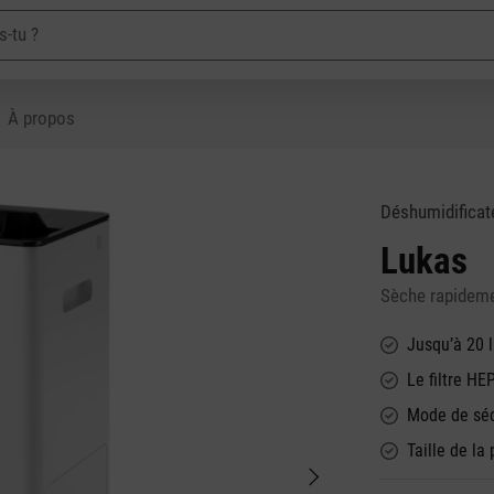
À propos
Déshumidificat
Lukas
Sèche rapideme
Jusqu’à 20 l
Le filtre HE
Mode de séc
Taille de la