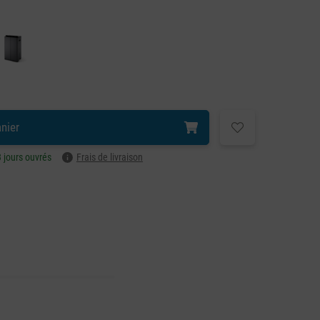
anier
3 jours ouvrés
Frais de livraison