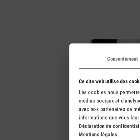
Consentement
Ce site web utilise des cook
Les cookies nous permettent
médias sociaux et d'analyse
avec nos partenaires de méd
informations que vous leur a
Déclaration de confidential
Mentions légales