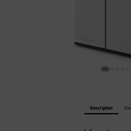
Description
Don