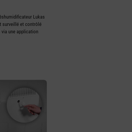
déshumidificateur Lukas
 surveillé et contrôlé
 via une application