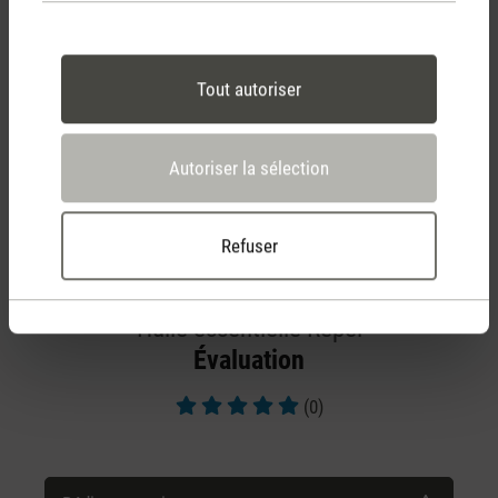
Tout autoriser
Autoriser la sélection
Refuser
Huile essentielle Repel
Évaluation
(0)
Note moyenne de 5 sur 5 étoiles