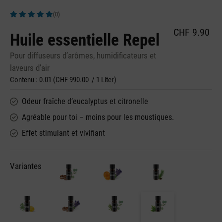
(0)
Note moyenne de 5 sur 5 étoiles
CHF 9.90
Huile essentielle Repel
Pour diffuseurs d’arômes, humidificateurs et
laveurs d’air
Contenu :
0.01
(CHF 990.00 / 1 Liter)
Odeur fraîche d’eucalyptus et citronelle
Agréable pour toi – moins pour les moustiques.
Effet stimulant et vivifiant
Variantes