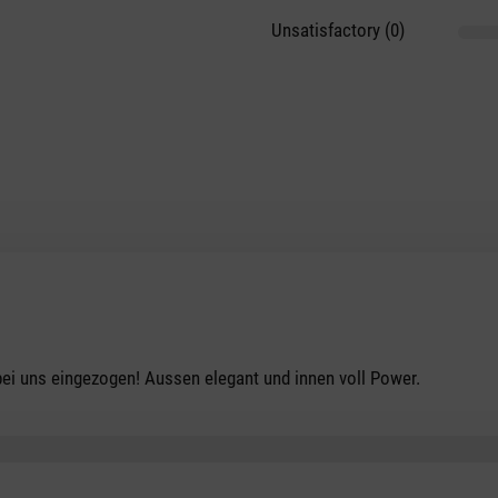
Unsatisfactory (0)
tars
bei uns eingezogen! Aussen elegant und innen voll Power.