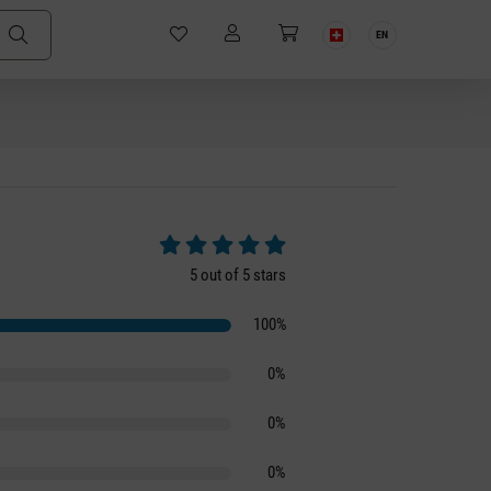
EN
Average rating of 5 out of 5 stars
5 out of 5 stars
100%
0%
0%
0%