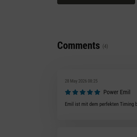
Comments
(4)
28 May 2026 08:25
Power Emil
Review with rating of 5 out of 5 s
Emil ist mit dem perfekten Timing 